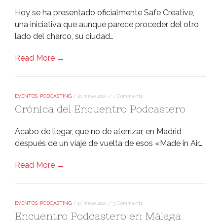
Hoy se ha presentado oficialmente Safe Creative,
una iniciativa que aunque parece proceder del otro
lado del charco, su ciudad…
Read More →
EVENTOS
,
PODCASTING
/
21 mayo 2007
/
7 Comments
Crónica del Encuentro Podcastero
Acabo de llegar, que no de aterrizar, en Madrid
después de un viaje de vuelta de esos «Made in Air…
Read More →
EVENTOS
,
PODCASTING
/
17 mayo 2007
/
3 Comments
Encuentro Podcastero en Málaga