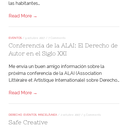
las habitantes…
Read More →
EVENTOS
/
9 octubre 2007
/
7 Comments
Conferencia de la ALAI: El Derecho de
Autor en el Siglo XXI
Me enví­a un buen amigo información sobre la
próxima conferencia de la ALAI (Association
Littéraire et Artistique Internationale) sobre Derecho…
Read More →
DERECHO
,
EVENTOS
,
MISCELÃ¡NEA
/
2 octubre 2007
/
5 Comments
Safe Creative