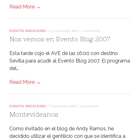
Read More →
EVENTOS
,
MISCELÃ¡NEA
/
23 noviembre 2007
/
2 Comments
Nos vemos en Evento Blog 2007
Esta tarde cojo el AVE de las 16:00 con destino
Sevilla para acudir al Evento Blog 2007. El programa
del…
Read More →
EVENTOS
,
MISCELÃ¡NEA
/
6 noviembre 2007
/
3 Comments
Montevideanos
Como invitado en el blog de Andy Ramos, he
decidido utilizar el gentilicio con que se identifica a