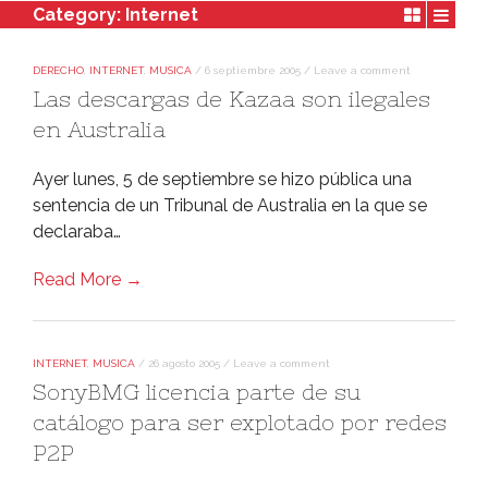
Category:
Internet
DERECHO
,
INTERNET
,
MUSICA
/
6 septiembre 2005
/
Leave a comment
Las descargas de Kazaa son ilegales
en Australia
Ayer lunes, 5 de septiembre se hizo pública una
sentencia de un Tribunal de Australia en la que se
declaraba…
Read More →
INTERNET
,
MUSICA
/
26 agosto 2005
/
Leave a comment
SonyBMG licencia parte de su
catálogo para ser explotado por redes
P2P