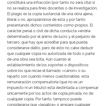
constituirá una infracción (por tanto no será cita) si
no se realiza para fines docentes o de investigación.
El plagio es la copia sustancial de una obra ajena,
literal o no, apropiándose de ésta y por tanto
presentando dichos contenidos como propios. El
carácter penal o civil de dicha conducta vendrí­a
determinado por el ánimo de lucro y el perjuicio de
tercero, que hay que acreditar para que pueda
considerarse delito, pero de ésto no cabe deducir
que cualquier copia no autorizada de todo o parte
de una obra sea lí­cita. Aún cuando el
establecimiento de los soportes o dispositivos
sobre los que recae el llamado «canon» o su
reparto son cuando menos cuestionables, esta
remuneración compensatoria (que no es un
impuesto ni un tributo) está destintada a compensar
únicamente por los actos de copia privada, no de
cualquier copia. Por tanto, tampoco puede
considerarse que «legalice» o ampare cualquier