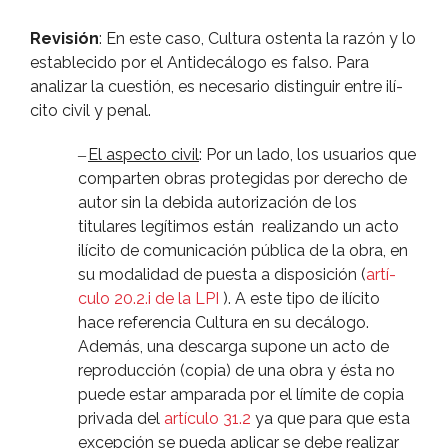
Revisión
: En este caso, Cultura ostenta la razón y lo
establecido por el Antidecálogo es falso. Para
analizar la cuestión, es necesario distinguir entre ilí­
cito civil y penal.
El aspecto civil
: Por un lado, los usuarios que
–
comparten obras protegidas por derecho de
autor sin la debida autorización de los
titulares legí­timos están realizando un acto
ilí­cito de comunicación pública de la obra, en
su modalidad de puesta a disposición (
artí­
culo 20.2.i de la LPI
). A este tipo de ilí­cito
hace referencia Cultura en su decálogo.
Además, una descarga supone un acto de
reproducción (copia) de una obra y ésta no
puede estar amparada por el lí­mite de copia
privada del
artí­culo 31.2
ya que para que esta
excepción se pueda aplicar se debe realizar