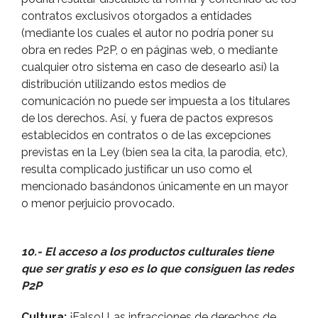
contratos exclusivos otorgados a entidades
(mediante los cuales el autor no podrí­a poner su
obra en redes P2P, o en páginas web, o mediante
cualquier otro sistema en caso de desearlo así­) la
distribución utilizando estos medios de
comunicación no puede ser impuesta a los titulares
de los derechos. Así­, y fuera de pactos expresos
establecidos en contratos o de las excepciones
previstas en la Ley (bien sea la cita, la parodia, etc),
resulta complicado justificar un uso como el
mencionado basándonos únicamente en un mayor
o menor perjuicio provocado.
10.- El acceso a los productos culturales tiene
que ser gratis y eso es lo que consiguen las redes
P2P
Cultura:
¡Falso! Las infracciones de derechos de