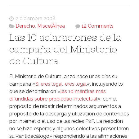
2 diciembre 2008
Derecho
,
MiscelÃ¡nea
12 Comments
Las 10 aclaraciones de la
campaña del Ministerio
de Cultura
El Ministerio de Cultura lanzó hace unos dí­as su
campaña «
Si eres legal, eres legal
«, incluyendo lo
que se denominaron «
las 10 mentiras más
difundidas sobre propiedad intelectual
«, con el
propósito de rebatir determinados argumentos a
propósito de la descarga y utilización de contenidos
por Internet o el uso de las redes P2P. La reacción
no se hizo esperar, y algunos colectivos presentaron
su «antidecálogo» respondiendo a las afirmaciones