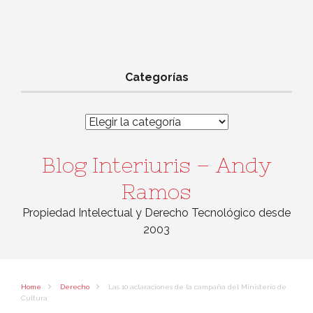
Categorías
Categorías
Blog Interiuris – Andy
Ramos
Propiedad Intelectual y Derecho Tecnológico desde
2003
Home
Derecho
Las 10 aclaraciones de la campaña del Ministerio de
Cultura