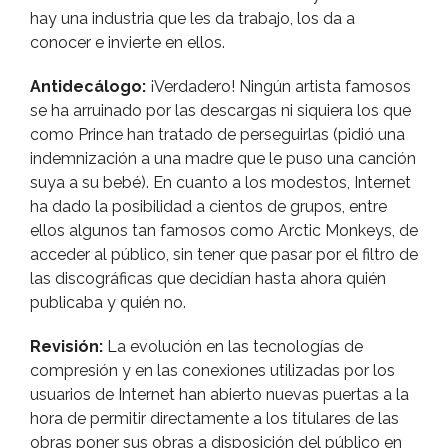
hay una industria que les da trabajo, los da a
conocer e invierte en ellos.
Antidecálogo:
¡Verdadero! Ningún artista famosos
se ha arruinado por las descargas ni siquiera los que
como Prince han tratado de perseguirlas (pidió una
indemnización a una madre que le puso una canción
suya a su bebé). En cuanto a los modestos, Internet
ha dado la posibilidad a cientos de grupos, entre
ellos algunos tan famosos como Arctic Monkeys, de
acceder al público, sin tener que pasar por el filtro de
las discográficas que decidí­an hasta ahora quién
publicaba y quién no.
Revisión:
La evolución en las tecnologí­as de
compresión y en las conexiones utilizadas por los
usuarios de Internet han abierto nuevas puertas a la
hora de permitir directamente a los titulares de las
obras poner sus obras a disposición del público en