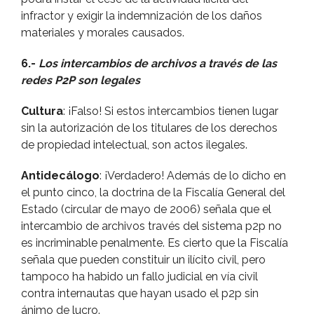
infractor y exigir la indemnización de los daños
materiales y morales causados.
6.-
Los intercambios de archivos a través de las
redes P2P son legales
Cultura
: ¡Falso! Si estos intercambios tienen lugar
sin la autorización de los titulares de los derechos
de propiedad intelectual, son actos ilegales.
Antidecálogo
: ¡Verdadero! Además de lo dicho en
el punto cinco, la doctrina de la Fiscalí­a General del
Estado (circular de mayo de 2006) señala que el
intercambio de archivos través del sistema p2p no
es incriminable penalmente. Es cierto que la Fiscalí­a
señala que pueden constituir un ilí­cito civil, pero
tampoco ha habido un fallo judicial en ví­a civil
contra internautas que hayan usado el p2p sin
ánimo de lucro.