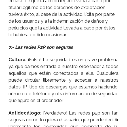
el caso de que la acción legal llevada a cabo por
titular legí­timo de los derechos de explotación
tuviera éxito, al cese de la actividad ilí­cita por parte
de los usuarios y a la indemnización de daños y
perjuicios que la actividad llevada a cabo por éstos
le hubiera podido ocasionar.
7.- Las redes P2P son seguras
Cultura
: ¡Falso! La seguridad es un grave problema
ya que damos entrada a nuestro ordenador a todos
aquellos que estén conectados a ella. Cualquiera
puede circular libremente y acceder a nuestros
datos: IP, tipo de descargas que estamos haciendo,
número de teléfono y otra información de seguridad
que figure en el ordenador.
Antidecálogo
: ¡Verdadero! Las redes p2p son tan
seguras como lo quiera el usuario, que puede decidir
libremente los contenidos que comparte de su