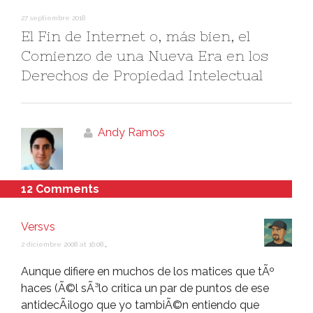
27 septiembre 2018
El Fin de Internet o, más bien, el
Comienzo de una Nueva Era en los
Derechos de Propiedad Intelectual
Andy Ramos
12 Comments
Versvs
2 diciembre 2008 at 16:08
,
Aunque difiere en muchos de los matices que tÃº
haces (Ã©l sÃ³lo critica un par de puntos de ese
antidecÃ¡logo que yo tambiÃ©n entiendo que