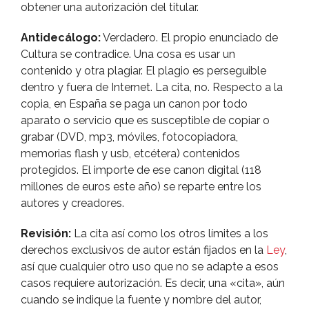
obtener una autorización del titular.
Antidecálogo:
Verdadero. El propio enunciado de
Cultura se contradice. Una cosa es usar un
contenido y otra plagiar. El plagio es perseguible
dentro y fuera de Internet. La cita, no. Respecto a la
copia, en España se paga un canon por todo
aparato o servicio que es susceptible de copiar o
grabar (DVD, mp3, móviles, fotocopiadora,
memorias flash y usb, etcétera) contenidos
protegidos. El importe de ese canon digital (118
millones de euros este año) se reparte entre los
autores y creadores.
Revisión:
La cita así­ como los otros lí­mites a los
derechos exclusivos de autor están fijados en la
Ley
,
así­ que cualquier otro uso que no se adapte a esos
casos requiere autorización. Es decir, una «cita», aún
cuando se indique la fuente y nombre del autor,