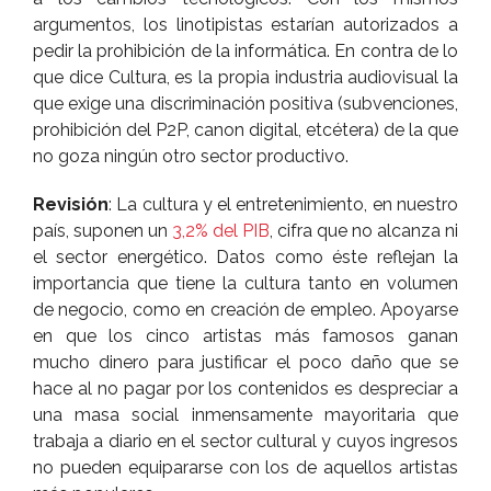
argumentos, los linotipistas estarí­an autorizados a
pedir la prohibición de la informática. En contra de lo
que dice Cultura, es la propia industria audiovisual la
que exige una discriminación positiva (subvenciones,
prohibición del P2P, canon digital, etcétera) de la que
no goza ningún otro sector productivo.
Revisión
: La cultura y el entretenimiento, en nuestro
paí­s, suponen un
3,2% del PIB
, cifra que no alcanza ni
el sector energético. Datos como éste reflejan la
importancia que tiene la cultura tanto en volumen
de negocio, como en creación de empleo. Apoyarse
en que los cinco artistas más famosos ganan
mucho dinero para justificar el poco daño que se
hace al no pagar por los contenidos es despreciar a
una masa social inmensamente mayoritaria que
trabaja a diario en el sector cultural y cuyos ingresos
no pueden equipararse con los de aquellos artistas