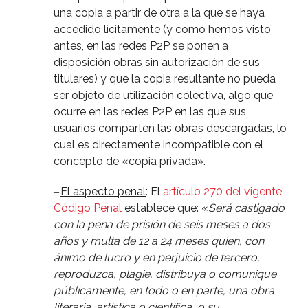
una copia a partir de otra a la que se haya
accedido lí­citamente (y como hemos visto
antes, en las redes P2P se ponen a
disposición obras sin autorización de sus
titulares) y que la copia resultante no pueda
ser objeto de utilización colectiva, algo que
ocurre en las redes P2P en las que sus
usuarios comparten las obras descargadas, lo
cual es directamente incompatible con el
concepto de «copia privada».
El aspecto penal
: El
artí­culo 270 del vigente
–
Código Penal
establece que: «
Será castigado
con la pena de prisión de seis meses a dos
años y multa de 12 a 24 meses quien, con
ánimo de lucro y en perjuicio de tercero,
reproduzca, plagie, distribuya o comunique
públicamente, en todo o en parte, una obra
literaria, artí­stica o cientí­fica, o su