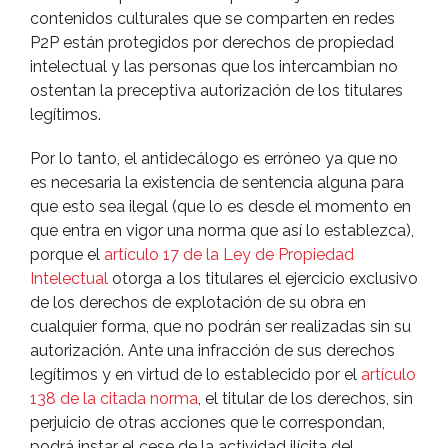
contenidos culturales que se comparten en redes
P2P están protegidos por derechos de propiedad
intelectual y las personas que los intercambian no
ostentan la preceptiva autorización de los titulares
legí­timos.
Por lo tanto, el antidecálogo es erróneo ya que no
es necesaria la existencia de sentencia alguna para
que esto sea ilegal (que lo es desde el momento en
que entra en vigor una norma que así­ lo establezca),
porque el
artí­culo 17 de la Ley de Propiedad
Intelectual
otorga a los titulares el ejercicio exclusivo
de los derechos de explotación de su obra en
cualquier forma, que no podrán ser realizadas sin su
autorización. Ante una infracción de sus derechos
legí­timos y en virtud de lo establecido por el
artí­culo
138 de la citada norma
, el titular de los derechos, sin
perjuicio de otras acciones que le correspondan,
podrá instar el cese de la actividad ilí­cita del