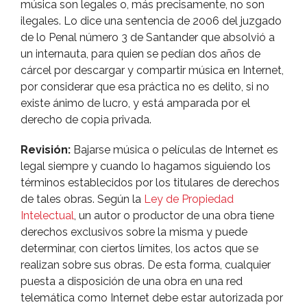
música son legales o, más precisamente, no son
ilegales. Lo dice una sentencia de 2006 del juzgado
de lo Penal número 3 de Santander que absolvió a
un internauta, para quien se pedí­an dos años de
cárcel por descargar y compartir música en Internet,
por considerar que esa práctica no es delito, si no
existe ánimo de lucro, y está amparada por el
derecho de copia privada.
Revisión:
Bajarse música o pelí­culas de Internet es
legal siempre y cuando lo hagamos siguiendo los
términos establecidos por los titulares de derechos
de tales obras. Según la
Ley de Propiedad
Intelectual
, un autor o productor de una obra tiene
derechos exclusivos sobre la misma y puede
determinar, con ciertos lí­mites, los actos que se
realizan sobre sus obras. De esta forma, cualquier
puesta a disposición de una obra en una red
telemática como Internet debe estar autorizada por