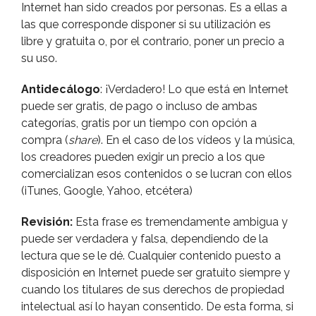
Internet han sido creados por personas. Es a ellas a
las que corresponde disponer si su utilización es
libre y gratuita o, por el contrario, poner un precio a
su uso.
Antidecálogo
: ¡Verdadero! Lo que está en Internet
puede ser gratis, de pago o incluso de ambas
categorí­as, gratis por un tiempo con opción a
compra (
share
). En el caso de los ví­deos y la música,
los creadores pueden exigir un precio a los que
comercializan esos contenidos o se lucran con ellos
(iTunes, Google, Yahoo, etcétera)
Revisión:
Esta frase es tremendamente ambigua y
puede ser verdadera y falsa, dependiendo de la
lectura que se le dé. Cualquier contenido puesto a
disposición en Internet puede ser gratuito siempre y
cuando los titulares de sus derechos de propiedad
intelectual así­ lo hayan consentido. De esta forma, si