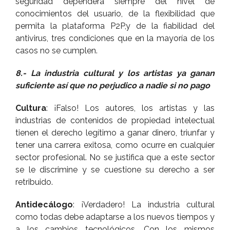
seguridad dependerá siempre del nivel de
conocimientos del usuario, de la flexibilidad que
permita la plataforma P2P,y de la fiabilidad del
antivirus, tres condiciones que en la mayorí­a de los
casos no se cumplen.
8.- La industria cultural y los artistas ya ganan
suficiente así­ que no perjudico a nadie si no pago
Cultura
: ¡Falso! Los autores, los artistas y las
industrias de contenidos de propiedad intelectual
tienen el derecho legí­timo a ganar dinero, triunfar y
tener una carrera exitosa, como ocurre en cualquier
sector profesional. No se justifica que a este sector
se le discrimine y se cuestione su derecho a ser
retribuido.
Antidecálogo
: ¡Verdadero! La industria cultural
como todas debe adaptarse a los nuevos tiempos y
a los cambios tecnológicos. Con los mismos