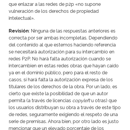
que enlazar a las redes de p2p «no supone
vulneración de los derechos de propiedad
intelectual».
Revisión
: Ninguna de las respuestas anteriores es
correcta por ser ambas incompletas. Dependiendo
del contenido al que estemos haciendo referencia
se necesitará autorización para su intercambio en
redes P2P. No hará falta autorización cuando se
intercambien en estas redes obras que hayan caí­do
ya en el dominio público, pero para el resto de
casos, sí­ hará falta la autorización expresa de los
titulares de los derechos de la obra. Por un lado, es
cierto que existe la posibilidad de que un autor
permita (a través de licencias
copyleft
u otras) que
los usuarios distribuyan su obra a través de este tipo
de redes, seguramente exigiendo el respeto de una
serie de premisas. Ahora bien, por otro lado es justo
mencionar que un elevado porcentaje de los