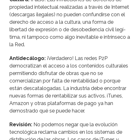
propiedad intelectual realizadas a través de Internet
(descargas ilegales) no pueden confundirse con el
derecho de acceso a la cultura, una forma de
libertad de expresión o de desobediencia civil legí­
tima, ni tampoco como algo inevitable e intrí­nseco a
la Red.
Antidecálogo:
¡Verdadero! Las redes P2P
democratizan el acceso a los contenidos culturales
permitiendo disfrutar de obras que no se
comercializan por falta de rentabilidad o porque
están descatalogadas. La industria debe encontrar
nuevas formas de rentabilizar sus activos. iTunes,
Amazon y otras plataformas de pago ya han
demostrado qué se puede hacer.
Revisión:
No podemos negar que la evolución
tecnológica reclama cambios en los sistemas de
distribución de las obras. Los casos de iTunes y