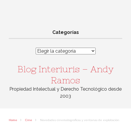
Categorías
Categorías
Blog Interiuris – Andy
Ramos
Propiedad Intelectual y Derecho Tecnológico desde
2003
Home
Cine
Novedades cinematográficas y ventanas de explotación