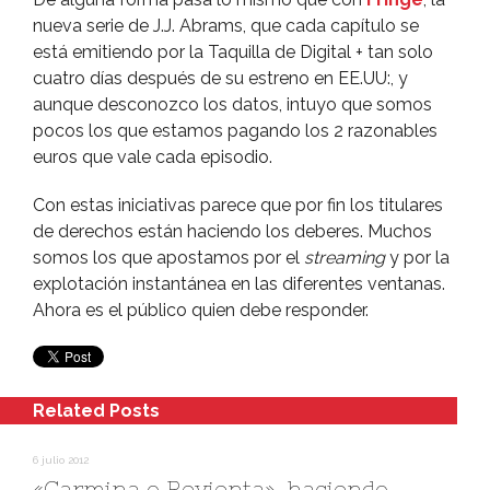
nueva serie de J.J. Abrams, que cada capí­tulo se
está emitiendo por la Taquilla de Digital + tan solo
cuatro dí­as después de su estreno en EE.UU:, y
aunque desconozco los datos, intuyo que somos
pocos los que estamos pagando los 2 razonables
euros que vale cada episodio.
Con estas iniciativas parece que por fin los titulares
de derechos están haciendo los deberes. Muchos
somos los que apostamos por el
streaming
y por la
explotación instantánea en las diferentes ventanas.
Ahora es el público quien debe responder.
Related Posts
6 julio 2012
«Carmina o Revienta», haciendo