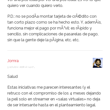
quiero ver cuando quiero verlo.
P.D.: no se podÃ­a montar tarjeta de crÃ©dito con
tan corto plazo como se ha hecho esto. Y, ademÃ¡s,
funciona mejor el pago por mÃ³vil: es rÃ¡pido y
sencillo, sin complicaciones de pasarelas de pago,
sin que la gente deje la pÃ¡gina, etc. etc.
Jomra
5 octubre 2008 at 14:27
,
Salud
Estas iniciativas me parecen interesantes (y el
retruco con el compromiso de los 4 meses dejando
la peli solo en streamer en «salas virtuales» no deja
de ser intersante hasta en el planteamiento legal.