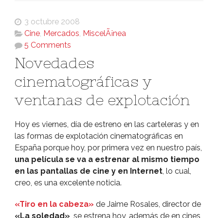
3 octubre 2008
Cine
,
Mercados
,
MiscelÃ¡nea
5 Comments
Novedades
cinematográficas y
ventanas de explotación
Hoy es viernes, dí­a de estreno en las carteleras y en
las formas de explotación cinematográficas en
España porque hoy, por primera vez en nuestro paí­s,
una pelí­cula se va a estrenar al mismo tiempo
en las pantallas de cine y en Internet
, lo cual,
creo, es una excelente noticia.
«Tiro en la cabeza»
de Jaime Rosales, director de
«La soledad»
, se estrena hoy, además de en cines,