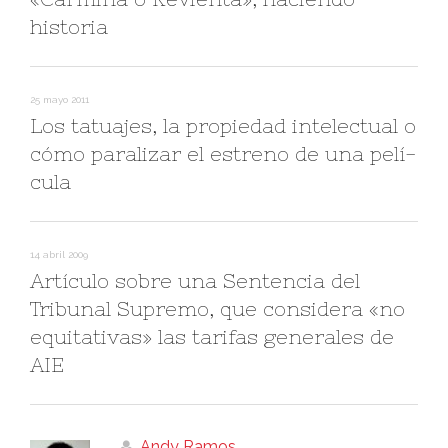
historia
25 mayo 2011
Los tatuajes, la propiedad intelectual o
cómo paralizar el estreno de una pelí­
cula
14 abril 2009
Artí­culo sobre una Sentencia del
Tribunal Supremo, que considera «no
equitativas» las tarifas generales de
AIE
Andy Ramos