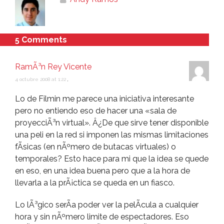
5 Comments
RamÃ³n Rey Vicente
4 octubre 2008 at 1:22
,
Lo de Filmin me parece una iniciativa interesante
pero no entiendo eso de hacer una «sala de
proyecciÃ³n virtual». Â¿De que sirve tener disponible
una peli en la red si imponen las mismas limitaciones
fÃ­sicas (en nÃºmero de butacas virtuales) o
temporales? Esto hace para mi que la idea se quede
en eso, en una idea buena pero que a la hora de
llevarla a la prÃ¡ctica se queda en un fiasco.
Lo lÃ³gico serÃ­a poder ver la pelÃ­cula a cualquier
hora y sin nÃºmero limite de espectadores. Eso