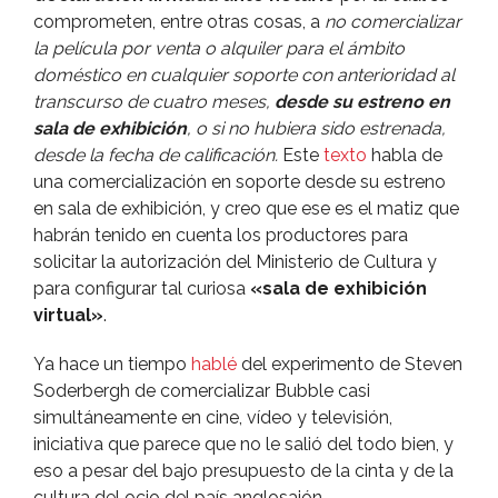
comprometen, entre otras cosas, a
no comercializar
la pelí­cula por venta o alquiler para el ámbito
doméstico en cualquier soporte con anterioridad al
transcurso de cuatro meses,
desde su estreno en
sala de exhibición
, o si no hubiera sido estrenada,
desde la fecha de calificación.
Este
texto
habla de
una comercialización en soporte desde su estreno
en sala de exhibición, y creo que ese es el matiz que
habrán tenido en cuenta los productores para
solicitar la autorización del Ministerio de Cultura y
para configurar tal curiosa
«sala de exhibición
virtual»
.
Ya hace un tiempo
hablé
del experimento de Steven
Soderbergh de comercializar Bubble casi
simultáneamente en cine, ví­deo y televisión,
iniciativa que parece que no le salió del todo bien, y
eso a pesar del bajo presupuesto de la cinta y de la
cultura del ocio del paí­s anglosajón.