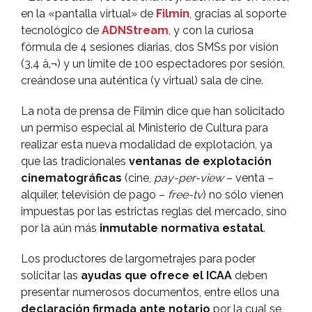
en la «pantalla virtual» de
Filmin
, gracias al soporte
tecnológico de
ADNStream
, y con la curiosa
fórmula de 4 sesiones diarias, dos SMSs por visión
(3,4 â‚¬) y un lí­mite de 100 espectadores por sesión,
creándose una auténtica (y virtual) sala de cine.
La nota de prensa de Filmin dice que han solicitado
un permiso especial al Ministerio de Cultura para
realizar esta nueva modalidad de explotación, ya
que las tradicionales
ventanas de explotación
cinematográficas
(cine,
pay-per-view
– venta –
alquiler, televisión de pago –
free-tv
) no sólo vienen
impuestas por las estrictas reglas del mercado, sino
por la aún más
inmutable normativa estatal
.
Los productores de largometrajes para poder
solicitar las
ayudas que ofrece el ICAA
deben
presentar numerosos documentos, entre ellos una
declaración firmada ante notario
por la cual se