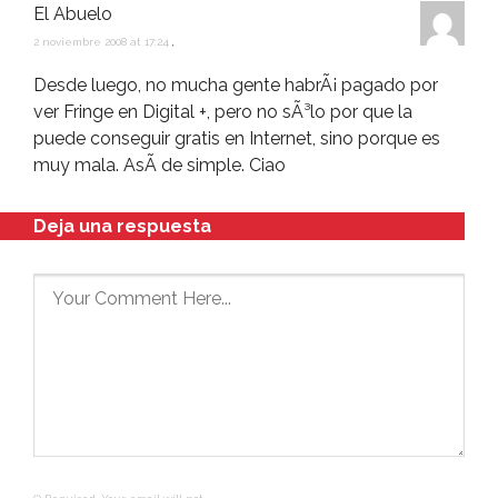
El Abuelo
2 noviembre 2008 at 17:24
,
Desde luego, no mucha gente habrÃ¡ pagado por
ver Fringe en Digital +, pero no sÃ³lo por que la
puede conseguir gratis en Internet, sino porque es
muy mala. AsÃ­ de simple. Ciao
Deja una respuesta