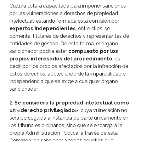
Cultura estará capacitada para imponer sanciones
por las vulneraciones a derechos de propiedad
intelectual, estando formada esta comisión por
expertos independientes
, entre ellos, se
comenta, titulares de derechos y representantes de
entidades de gestión. De esta forma, el órgano
sancionador podrí­a estar
compuesto por los
propios interesados del procedimiento
, es
decir, por los propios afectados por la infracción de
estos derechos, adoleciendo de la imparcialidad e
independencia que se exige a cualquier órgano
sancionador.
2.
Se considera la propiedad intelectual como
un «derecho privilegiado»
, cuya vulneración no
será perseguida a instancia de parte únicamente en
los tribunales ordinarios, sino que se encargará la
propia Administración Pública, a través de esta
Comisión, de sancionar a todos aquellos que