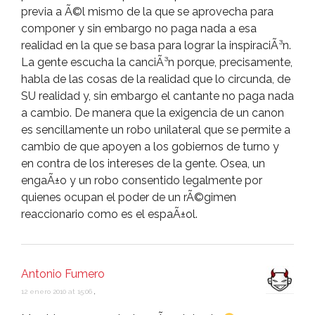
previa a Ã©l mismo de la que se aprovecha para
componer y sin embargo no paga nada a esa
realidad en la que se basa para lograr la inspiraciÃ³n.
La gente escucha la canciÃ³n porque, precisamente,
habla de las cosas de la realidad que lo circunda, de
SU realidad y, sin embargo el cantante no paga nada
a cambio. De manera que la exigencia de un canon
es sencillamente un robo unilateral que se permite a
cambio de que apoyen a los gobiernos de turno y
en contra de los intereses de la gente. Osea, un
engaÃ±o y un robo consentido legalmente por
quienes ocupan el poder de un rÃ©gimen
reaccionario como es el espaÃ±ol.
Antonio Fumero
12 enero 2010 at 15:06
,