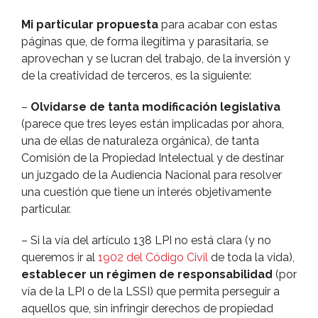
Mi particular propuesta
para acabar con estas
páginas que, de forma ilegí­tima y parasitaria, se
aprovechan y se lucran del trabajo, de la inversión y
de la creatividad de terceros, es la siguiente:
–
Olvidarse de tanta modificación legislativa
(parece que tres leyes están implicadas por ahora,
una de ellas de naturaleza orgánica), de tanta
Comisión de la Propiedad Intelectual y de destinar
un juzgado de la Audiencia Nacional para resolver
una cuestión que tiene un interés objetivamente
particular.
– Si la ví­a del artí­culo 138 LPI no está clara (y no
queremos ir al
1902 del Código Civil
de toda la vida),
establecer un régimen de responsabilidad
(por
ví­a de la LPI o de la LSSI) que permita perseguir a
aquellos que, sin infringir derechos de propiedad