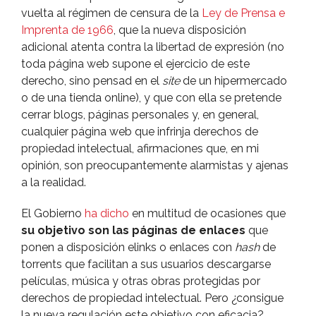
vuelta al régimen de censura de la
Ley de Prensa e
Imprenta de 1966
, que la nueva disposición
adicional atenta contra la libertad de expresión (no
toda página web supone el ejercicio de este
derecho, sino pensad en el
site
de un hipermercado
o de una tienda online), y que con ella se pretende
cerrar blogs, páginas personales y, en general,
cualquier página web que infrinja derechos de
propiedad intelectual, afirmaciones que, en mi
opinión, son preocupantemente alarmistas y ajenas
a la realidad.
El Gobierno
ha dicho
en multitud de ocasiones que
su objetivo son las páginas de enlaces
que
ponen a disposición elinks o enlaces con
hash
de
torrents que facilitan a sus usuarios descargarse
pelí­culas, música y otras obras protegidas por
derechos de propiedad intelectual. Pero ¿consigue
la nueva regulación este objetivo con eficacia?