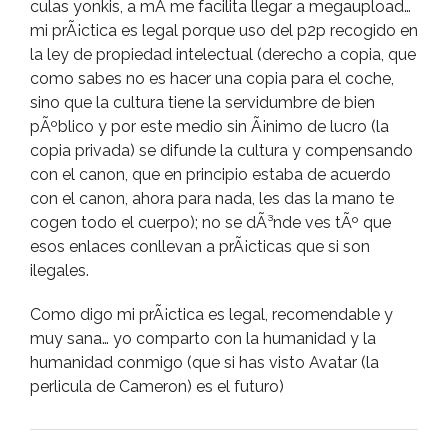
culas yonkis, a mÃ­ me facilita llegar a megaupload…
mi prÃ¡ctica es legal porque uso del p2p recogido en
la ley de propiedad intelectual (derecho a copia, que
como sabes no es hacer una copia para el coche,
sino que la cultura tiene la servidumbre de bien
pÃºblico y por este medio sin Ã¡nimo de lucro (la
copia privada) se difunde la cultura y compensando
con el canon, que en principio estaba de acuerdo
con el canon, ahora para nada, les das la mano te
cogen todo el cuerpo); no se dÃ³nde ves tÃº que
esos enlaces conllevan a prÃ¡cticas que si son
ilegales.
Como digo mi prÃ¡ctica es legal, recomendable y
muy sana… yo comparto con la humanidad y la
humanidad conmigo (que si has visto Avatar (la
perlicula de Cameron) es el futuro)