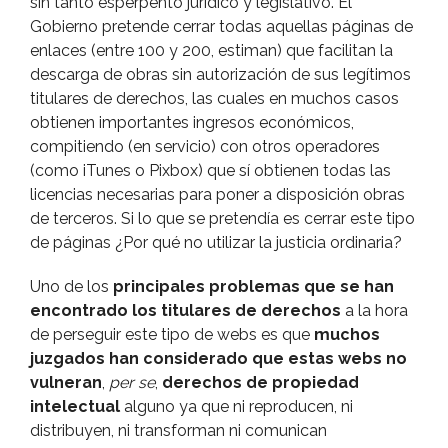
sin tanto esperpento jurí­dico y legislativo. El
Gobierno pretende cerrar todas aquellas páginas de
enlaces (entre 100 y 200, estiman) que facilitan la
descarga de obras sin autorización de sus legí­timos
titulares de derechos, las cuales en muchos casos
obtienen importantes ingresos económicos,
compitiendo (en servicio) con otros operadores
(como iTunes o Pixbox) que sí­ obtienen todas las
licencias necesarias para poner a disposición obras
de terceros. Si lo que se pretendí­a es cerrar este tipo
de páginas ¿Por qué no utilizar la justicia ordinaria?
Uno de los
principales problemas que se han
encontrado los titulares de derechos
a la hora
de perseguir este tipo de webs es que
muchos
juzgados han considerado que estas webs no
vulneran
,
per se
,
derechos de propiedad
intelectual
alguno ya que ni reproducen, ni
distribuyen, ni transforman ni comunican