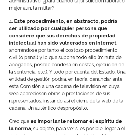
administrativo; ¿para cuándo la jurisdicción laboral o
mejor aún, la militar?
4.
Este procedimiento, en abstracto, podrí­a
ser utilizado por cualquier persona que
considere que sus derechos de propiedad
intelectual han sido vulnerados en Internet
,
ahorrándose por tanto el costoso procedimiento
civil (o penal) y lo que supone todo ello (minuta de
abogados, posible condena en costas, ejecución de
la sentencia, etc.). Y todo por cuenta del Estado. Una
entidad de gestión podrí­a, en teorí­a, denunciar ante
esta Comisión a una cadena de televisión en cuya
web apareciesen obras o prestaciones de sus
representados, instando así­ el cierre de la web de la
cadena. Un auténtico despropósito.
Creo que
es importante retomar el espí­ritu de
la norma
, su objeto, para ver si es posible llegar a él