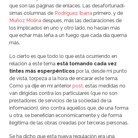
que son las páginas de enlaces. Las desafortunadí­
simas columnas de
Rodrí­guez Ibarra
primero, y de
Muñoz Molina
después, más las declaraciones de
los implicados en uno y otro lado, no hací­an más
que echar más leña a un fuego que cada dí­a quema
más.
Lo cierto es que todo lo que está ocurriendo en
relación a este tema
está tomando cada vez
tintes más esperpénticos
por la, desde mi punto
de vista, torpeza a la hora de encarar este tema.
Como ya dije en mi anterior
post
, estas medidas no
van dirigidas contra los particulares (que no son
prestadores de servicios de la sociedad de la
información), sino contra aquellos que, de una forma
u otra, se benefician económicamente y de forma
ilegí­tima de las obras creadas por terceras personas.
Se ha dicho que esta nueva regulación era una