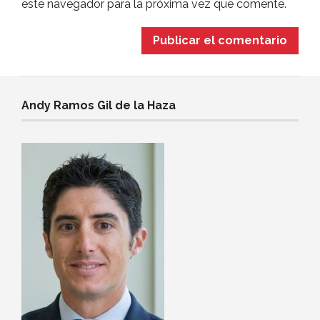
este navegador para la próxima vez que comente.
Andy Ramos Gil de la Haza