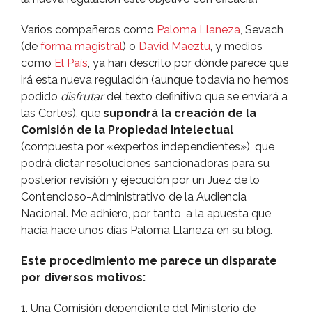
Varios compañeros como
Paloma Llaneza
, Sevach
(de
forma
magistral
) o
David Maeztu
, y medios
como
El Paí­s
, ya han descrito por dónde parece que
irá esta nueva regulación (aunque todaví­a no hemos
podido
disfrutar
del texto definitivo que se enviará a
las Cortes), que
supondrá la creación de la
Comisión de la Propiedad Intelectual
(compuesta por «expertos independientes»), que
podrá dictar resoluciones sancionadoras para su
posterior revisión y ejecución por un Juez de lo
Contencioso-Administrativo de la Audiencia
Nacional. Me adhiero, por tanto, a la apuesta que
hací­a hace unos dí­as Paloma Llaneza en su blog.
Este procedimiento me parece un disparate
por diversos motivos:
1. Una Comisión dependiente del Ministerio de