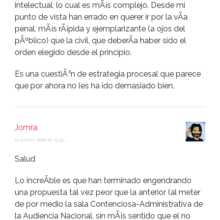
intelectual, lo cual es mÃ¡s complejo. Desde mi
punto de vista han errado en querer ir por la vÃ­a
penal, mÃ¡s rÃ¡pida y ejemplarizante (a ojos del
pÃºblico) que la civil, que deberÃ­a haber sido el
orden elegido desde el principio.
Es una cuestiÃ³n de estrategia procesal que parece
que por ahora no les ha ido demasiado bien.
Jomra
11 enero 2010 at 13:32
,
Salud
Lo increÃ­ble es que han terminado engendrando
una propuesta tal vez peor que la anterior (al meter
de por medio la sala Contenciosa-Administrativa de
la Audiencia Nacional, sin mÃ¡s sentido que el no