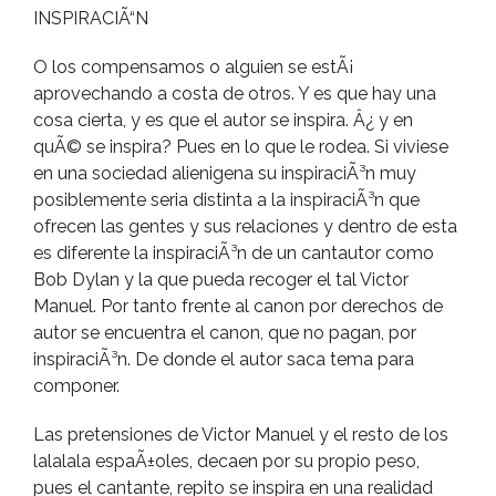
INSPIRACIÃ“N
O los compensamos o alguien se estÃ¡
aprovechando a costa de otros. Y es que hay una
cosa cierta, y es que el autor se inspira. Â¿ y en
quÃ© se inspira? Pues en lo que le rodea. Si viviese
en una sociedad alienigena su inspiraciÃ³n muy
posiblemente seria distinta a la inspiraciÃ³n que
ofrecen las gentes y sus relaciones y dentro de esta
es diferente la inspiraciÃ³n de un cantautor como
Bob Dylan y la que pueda recoger el tal Victor
Manuel. Por tanto frente al canon por derechos de
autor se encuentra el canon, que no pagan, por
inspiraciÃ³n. De donde el autor saca tema para
componer.
Las pretensiones de Victor Manuel y el resto de los
lalalala espaÃ±oles, decaen por su propio peso,
pues el cantante, repito se inspira en una realidad