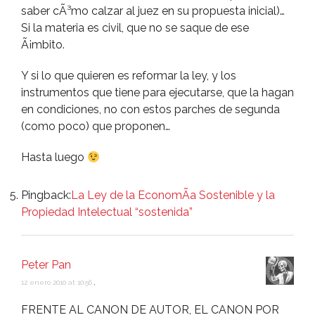
saber cÃ³mo calzar al juez en su propuesta inicial)…
Si la materia es civil, que no se saque de ese
Ã¡mbito.
Y si lo que quieren es reformar la ley, y los
instrumentos que tiene para ejecutarse, que la hagan
en condiciones, no con estos parches de segunda
(como poco) que proponen…
Hasta luego
Pingback:
La Ley de la EconomÃ­a Sostenible y la
Propiedad Intelectual “sostenida”
Peter Pan
12 enero 2010 at 10:56
,
FRENTE AL CANON DE AUTOR, EL CANON POR