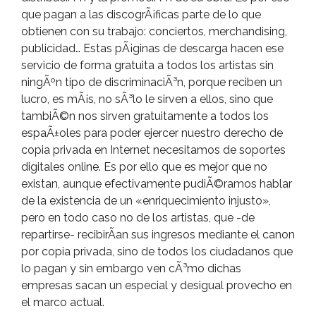
que pagan a las discogrÃ¡ficas parte de lo que
obtienen con su trabajo: conciertos, merchandising,
publicidad… Estas pÃ¡ginas de descarga hacen ese
servicio de forma gratuita a todos los artistas sin
ningÃºn tipo de discriminaciÃ³n, porque reciben un
lucro, es mÃ¡s, no sÃ³lo le sirven a ellos, sino que
tambiÃ©n nos sirven gratuitamente a todos los
espaÃ±oles para poder ejercer nuestro derecho de
copia privada en Internet necesitamos de soportes
digitales online. Es por ello que es mejor que no
existan, aunque efectivamente pudiÃ©ramos hablar
de la existencia de un «enriquecimiento injusto»,
pero en todo caso no de los artistas, que -de
repartirse- recibirÃ­an sus ingresos mediante el canon
por copia privada, sino de todos los ciudadanos que
lo pagan y sin embargo ven cÃ³mo dichas
empresas sacan un especial y desigual provecho en
el marco actual.