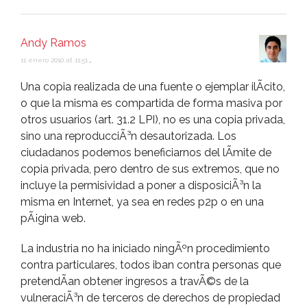
Andy Ramos
11 enero 2010 at 11:51
,
Una copia realizada de una fuente o ejemplar ilÃ­cito,
o que la misma es compartida de forma masiva por
otros usuarios (art. 31.2 LPI), no es una copia privada,
sino una reproducciÃ³n desautorizada. Los
ciudadanos podemos beneficiarnos del lÃ­mite de
copia privada, pero dentro de sus extremos, que no
incluye la permisividad a poner a disposiciÃ³n la
misma en Internet, ya sea en redes p2p o en una
pÃ¡gina web.
La industria no ha iniciado ningÃºn procedimiento
contra particulares, todos iban contra personas que
pretendÃ­an obtener ingresos a travÃ©s de la
vulneraciÃ³n de terceros de derechos de propiedad