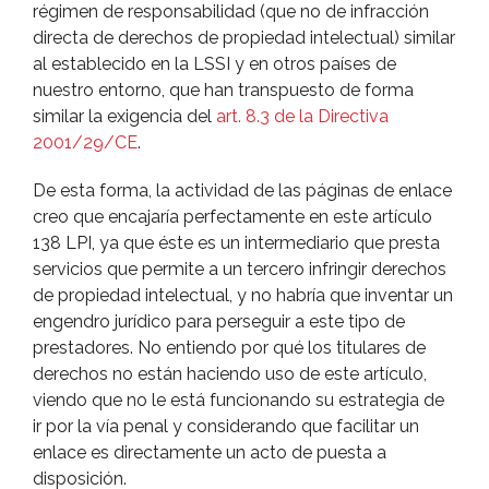
régimen de responsabilidad (que no de infracción
directa de derechos de propiedad intelectual) similar
al establecido en la LSSI y en otros paí­ses de
nuestro entorno, que han transpuesto de forma
similar la exigencia del
art. 8.3 de la Directiva
2001/29/CE
.
De esta forma, la actividad de las páginas de enlace
creo que encajarí­a perfectamente en este artí­culo
138 LPI, ya que éste es un intermediario que presta
servicios que permite a un tercero infringir derechos
de propiedad intelectual, y no habrí­a que inventar un
engendro jurí­dico para perseguir a este tipo de
prestadores. No entiendo por qué los titulares de
derechos no están haciendo uso de este artí­culo,
viendo que no le está funcionando su estrategia de
ir por la ví­a penal y considerando que facilitar un
enlace es directamente un acto de puesta a
disposición.