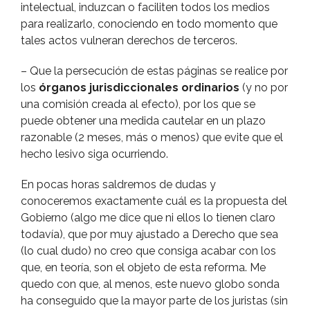
intelectual, induzcan o faciliten todos los medios
para realizarlo, conociendo en todo momento que
tales actos vulneran derechos de terceros.
– Que la persecución de estas páginas se realice por
los
órganos jurisdiccionales ordinarios
(y no por
una comisión creada al efecto), por los que se
puede obtener una medida cautelar en un plazo
razonable (2 meses, más o menos) que evite que el
hecho lesivo siga ocurriendo.
En pocas horas saldremos de dudas y
conoceremos exactamente cuál es la propuesta del
Gobierno (algo me dice que ni ellos lo tienen claro
todaví­a), que por muy ajustado a Derecho que sea
(lo cual dudo) no creo que consiga acabar con los
que, en teorí­a, son el objeto de esta reforma. Me
quedo con que, al menos, este nuevo globo sonda
ha conseguido que la mayor parte de los juristas (sin