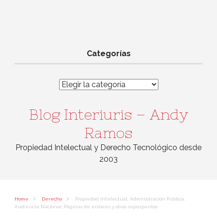
Categorías
Categorías
Blog Interiuris – Andy
Ramos
Propiedad Intelectual y Derecho Tecnológico desde
2003
Home
Derecho
Propiedad Intelectual, Administración Pública,
Audiencia Nacional, Páginas de enlaces y otros esperpentos