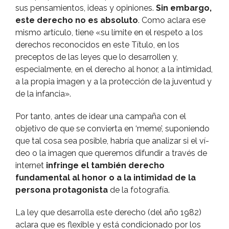
sus pensamientos, ideas y opiniones.
Sin embargo,
este derecho no es absoluto
. Como aclara ese
mismo artí­culo, tiene «su lí­mite en el respeto a los
derechos reconocidos en este Tí­tulo, en los
preceptos de las leyes que lo desarrollen y,
especialmente, en el derecho al honor, a la intimidad,
a la propia imagen y a la protección de la juventud y
de la infancia».
Por tanto, antes de idear una campaña con el
objetivo de que se convierta en ‘meme’, suponiendo
que tal cosa sea posible, habrí­a que analizar si el ví­
deo o la imagen que queremos difundir a través de
internet
infringe el también derecho
fundamental al honor o a la intimidad de la
persona protagonista
de la fotografí­a.
La ley que desarrolla este derecho (del año 1982)
aclara que es flexible y está condicionado por los