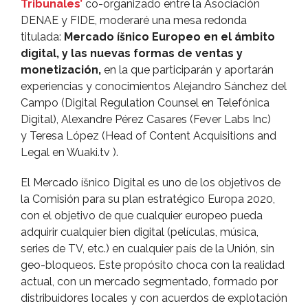
Tribunales’
co-organizado entre la Asociación
DENAE y FIDE, moderaré una mesa redonda
titulada:
Mercado íšnico Europeo en el ámbito
digital, y las nuevas formas de ventas y
monetización,
en la que participarán y aportarán
experiencias y conocimientos Alejandro Sánchez del
Campo (Digital Regulation Counsel en Telefónica
Digital), Alexandre Pérez Casares (Fever Labs Inc)
y Teresa López (Head of Content Acquisitions and
Legal en Wuaki.tv ).
El Mercado íšnico Digital es uno de los objetivos de
la Comisión para su plan estratégico Europa 2020,
con el objetivo de que cualquier europeo pueda
adquirir cualquier bien digital (pelí­culas, música,
series de TV, etc.) en cualquier paí­s de la Unión, sin
geo-bloqueos. Este propósito choca con la realidad
actual, con un mercado segmentado, formado por
distribuidores locales y con acuerdos de explotación