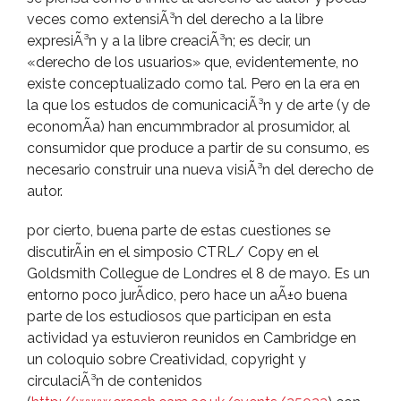
veces como extensiÃ³n del derecho a la libre
expresiÃ³n y a la libre creaciÃ³n; es decir, un
«derecho de los usuarios» que, evidentemente, no
existe conceptualizado como tal. Pero en la era en
la que los estudos de comunicaciÃ³n y de arte (y de
economÃ­a) han encummbrador al prosumidor, al
consumidor que produce a partir de su consumo, es
necesario construir una nueva visiÃ³n del derecho de
autor.
por cierto, buena parte de estas cuestiones se
discutirÃ¡n en el simposio CTRL/ Copy en el
Goldsmith Collegue de Londres el 8 de mayo. Es un
entorno poco jurÃ­dico, pero hace un aÃ±o buena
parte de los estudiosos que participan en esta
actividad ya estuvieron reunidos en Cambridge en
un coloquio sobre Creatividad, copyright y
circulaciÃ³n de contenidos