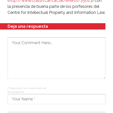
(
http://www.crassh.cam.ac.uk/events/25023
) con
la presencia de buena parte de los porfesores del
Centre for Intellectual Property and Information Law.
Deja una respuesta
(*) Required, Your email will not
be published