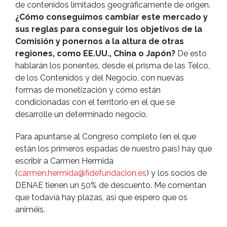
de contenidos limitados geográficamente de origen.
¿Cómo conseguimos cambiar este mercado y
sus reglas para conseguir los objetivos de la
Comisión y ponernos a la altura de otras
regiones, como EE.UU., China o Japón?
De esto
hablarán los ponentes, desde el prisma de las Telco,
de los Contenidos y del Negocio, con nuevas
formas de monetización y cómo están
condicionadas con el territorio en el que se
desarrolle un determinado negocio.
Para apuntarse al Congreso completo (en el que
están los primeros espadas de nuestro paí­s) hay que
escribir a Carmen Hermida
(
carmen.hermida@fidefundacion.es
) y los socios de
DENAE tienen un 50% de descuento. Me comentan
que todaví­a hay plazas, así­ que espero que os
animéis.