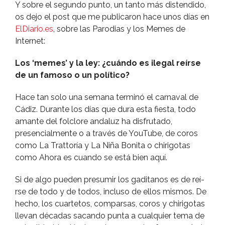
Y sobre el segundo punto, un tanto más distendido,
os dejo el post que me publicaron hace unos dí­as en
ElDiario.es
, sobre las Parodias y los Memes de
Internet:
Los ‘memes’ y la ley: ¿cuándo es ilegal reí­rse
de un famoso o un polí­tico?
Hace tan solo una semana terminó el carnaval de
Cádiz. Durante los dí­as que dura esta fiesta, todo
amante del folclore andaluz ha disfrutado,
presencialmente o a través de YouTube, de coros
como La Trattorí­a y La Niña Bonita o chirigotas
como Ahora es cuando se está bien aquí­.
Si de algo pueden presumir los gaditanos es de reí­
rse de todo y de todos, incluso de ellos mismos. De
hecho, los cuartetos, comparsas, coros y chirigotas
llevan décadas sacando punta a cualquier tema de