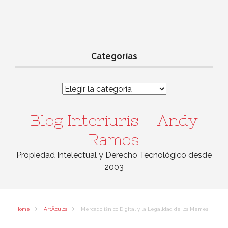
Categorías
Categorías
Blog Interiuris – Andy
Ramos
Propiedad Intelectual y Derecho Tecnológico desde
2003
Home
ArtÃ­culos
Mercado íšnico Digital y la Legalidad de los Memes