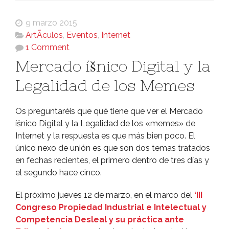
9 marzo 2015
ArtÃ­culos
,
Eventos
,
Internet
1 Comment
Mercado íšnico Digital y la
Legalidad de los Memes
Os preguntaréis que qué tiene que ver el Mercado
íšnico Digital y la Legalidad de los «memes» de
Internet y la respuesta es que más bien poco. El
único nexo de unión es que son dos temas tratados
en fechas recientes, el primero dentro de tres dí­as y
el segundo hace cinco.
El próximo jueves 12 de marzo, en el marco del
‘III
Congreso Propiedad Industrial e Intelectual y
Competencia Desleal y su práctica ante