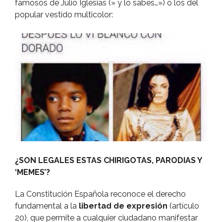
famosos de Julio Iglesias (» y lo sabes…») o los del
popular vestido multicolor:
¿SON LEGALES ESTAS CHIRIGOTAS, PARODIAS Y
‘MEMES’?
La Constitución Española reconoce el derecho
fundamental a la
libertad de expresión
(artí­culo
20), que permite a cualquier ciudadano manifestar