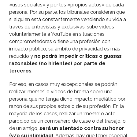
«usos sociales» y por los «propios actos» de cada
persona. Por su parte, los tribunales consideran que
si alguien está constantemente vendiendo su vida a
través de entrevistas y exclusivas, sube ví­deos
voluntariamente a YouTube en situaciones
comprometedoras o tiene una profesión con
impacto público, su ámbito de privacidad es más
reducido y
no podrá impedir crí­ticas o guasas
razonables (no hirientes) por parte de
terceros
.
Por eso, en casos muy excepcionales se podrán
realizar ‘memes’ o ví­deos de broma sobre una
persona que no tenga dicho impacto mediático por
razón de sus propios actos o de su profesión. En la
mayorí­a de los casos, realizar un ‘meme’ o acto
paródico de un compañero de clase o del trabajo, o
de un amigo,
será un atentado contra su honor
(y/o su intimidad)
. Además, hay que tener especial