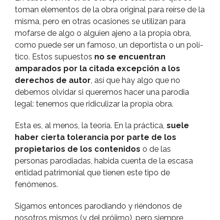
toman elementos de la obra original para reí­rse de la
misma, pero en otras ocasiones se utilizan para
mofarse de algo o alguien ajeno a la propia obra,
como puede ser un famoso, un deportista o un polí­
tico. Estos supuestos
no se encuentran
amparados por la citada excepción a los
derechos de autor
, así­ que hay algo que no
debemos olvidar si queremos hacer una parodia
legal: tenemos que ridiculizar la propia obra.
Esta es, al menos, la teorí­a. En la práctica,
suele
haber cierta tolerancia por parte de los
propietarios de los contenidos
o de las
personas parodiadas, habida cuenta de la escasa
entidad patrimonial que tienen este tipo de
fenómenos.
Sigamos entonces parodiando y riéndonos de
nosotros mismos (y del prójimo), pero siempre