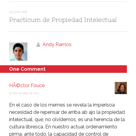
13 junio 2016
Practicum de Propiedad Intelectual
Andy Ramos
One Comment
HÃ©ctor Fouce
11 marzo 2015 at 2:02
,
En el caso de los memes se revela la imperisoa
necesidad de repensar de arriba ab ajo la propiedad
intelectual, que, no olvidemos, es una herencia de la
cultura libresca. En nuestro actual ordenamiento
pirma, ante todo, la capacidad de control de