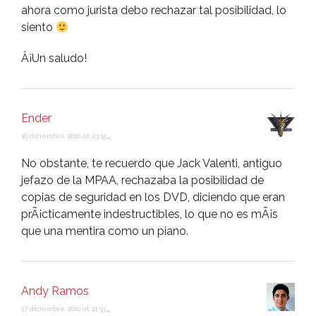
ahora como jurista debo rechazar tal posibilidad, lo
siento
Â¡Un saludo!
Ender
16 diciembre 2010 at 23:15
,
No obstante, te recuerdo que Jack Valenti, antiguo
jefazo de la MPAA, rechazaba la posibilidad de
copias de seguridad en los DVD, diciendo que eran
prÃ¡cticamente indestructibles, lo que no es mÃ¡s
que una mentira como un piano.
Andy Ramos
17 diciembre 2010 at 11:33
,