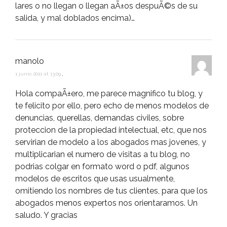
lares o no llegan o llegan aÃ±os despuÃ©s de su
salida, y mal doblados encima)…
manolo
1 junio 2011 at 13:09
,
Hola compaÃ±ero, me parece magnifico tu blog, y
te felicito por ello, pero echo de menos modelos de
denuncias, querellas, demandas civiles, sobre
proteccion de la propiedad intelectual, etc, que nos
servirian de modelo a los abogados mas jovenes, y
multiplicarian el numero de visitas a tu blog, no
podrias colgar en formato word o pdf, algunos
modelos de escritos que usas usualmente,
omitiendo los nombres de tus clientes, para que los
abogados menos expertos nos orientaramos. Un
saludo. Y gracias