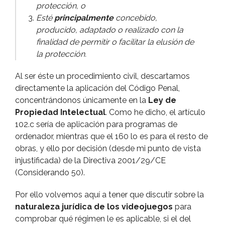
protección, o
Esté
principalmente
concebido,
producido, adaptado o realizado con la
finalidad de permitir o facilitar la elusión de
la protección.
Al ser éste un procedimiento civil, descartamos
directamente la aplicación del Código Penal,
concentrándonos únicamente en la
Ley de
Propiedad Intelectual
. Como he dicho, el artí­culo
102.c serí­a de aplicación para programas de
ordenador, mientras que el 160 lo es para el resto de
obras, y ello por decisión (desde mi punto de vista
injustificada) de la Directiva 2001/29/CE
(Considerando 50).
Por ello volvemos aquí­ a tener que discutir sobre la
naturaleza jurí­dica de los videojuegos
para
comprobar qué régimen le es aplicable, si el del