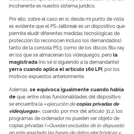
incoherente es nuestro sistema jurí­dico.
Por ello, sobre el caso en sí­, desde mi punto de vista
es evidente que el PS-Jailbreak es un dispositivo que
permite eludir diferentes medidas tecnológicas de
protección (lo reconocen incluso los demandados)
tanto de la consola PS3, como de los discos Blu-ray
en los que se almacenan los videojuegos, pero
la
magistrada
(no sé si siguiendo a la demandante)
yerra cuando aplica el artí­culo 160 LPI
, por los
motivos expuestos anteriormente.
Además,
se equivoca igualmente cuando habla
de
que, entre otras funcionalidades del dispositivo,
se encuentra la «
ejecución de
copias privadas de
videojuegos
«
, cuando, por mor del artí­culo 31.2, los
programas de ordenador no pueden ser objeto de
copias privadas (
«Quedan excluidas de lo dispuesto
en este apartado las bases de datos electrónicas y,