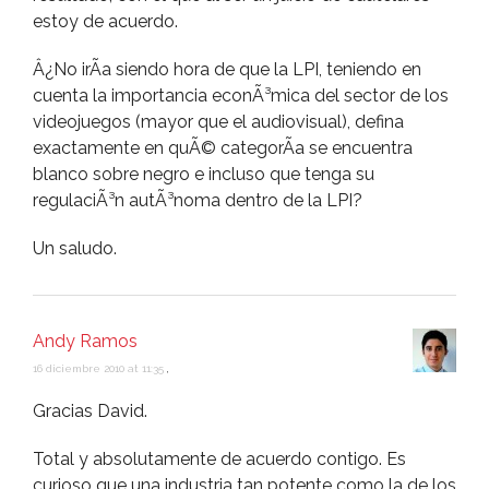
estoy de acuerdo.
Â¿No irÃ­a siendo hora de que la LPI, teniendo en
cuenta la importancia econÃ³mica del sector de los
videojuegos (mayor que el audiovisual), defina
exactamente en quÃ© categorÃ­a se encuentra
blanco sobre negro e incluso que tenga su
regulaciÃ³n autÃ³noma dentro de la LPI?
Un saludo.
Andy Ramos
16 diciembre 2010 at 11:35
,
Gracias David.
Total y absolutamente de acuerdo contigo. Es
curioso que una industria tan potente como la de los