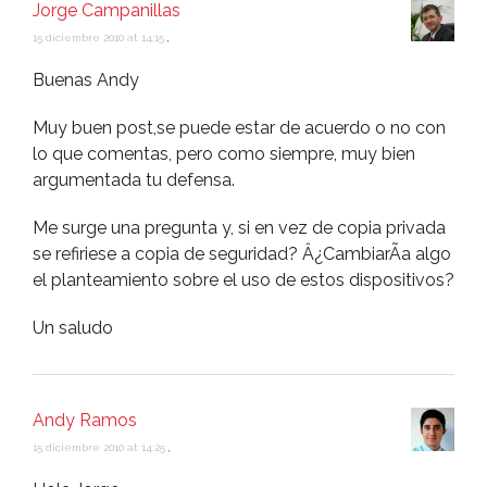
Jorge Campanillas
15 diciembre 2010 at 14:15
,
Buenas Andy
Muy buen post,se puede estar de acuerdo o no con
lo que comentas, pero como siempre, muy bien
argumentada tu defensa.
Me surge una pregunta y, si en vez de copia privada
se refiriese a copia de seguridad? Â¿CambiarÃ­a algo
el planteamiento sobre el uso de estos dispositivos?
Un saludo
Andy Ramos
15 diciembre 2010 at 14:25
,