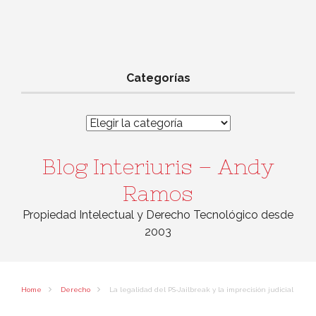
Categorías
Categorías
Blog Interiuris – Andy
Ramos
Propiedad Intelectual y Derecho Tecnológico desde
2003
Home
Derecho
La legalidad del PS-Jailbreak y la imprecisión judicial