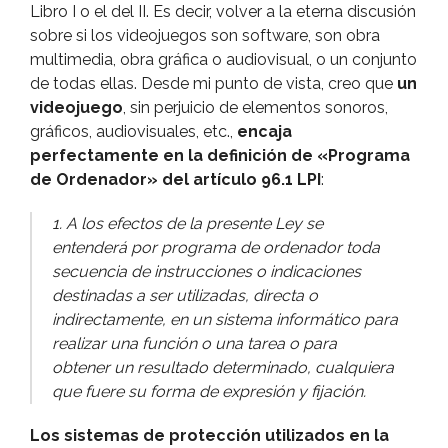
Libro I o el del II. Es decir, volver a la eterna discusión
sobre si los videojuegos son software, son obra
multimedia, obra gráfica o audiovisual, o un conjunto
de todas ellas. Desde mi punto de vista, creo que
un
videojuego
, sin perjuicio de elementos sonoros,
gráficos, audiovisuales, etc.,
encaja
perfectamente en la definición de «Programa
de Ordenador» del artí­culo 96.1 LPI
:
1. A los efectos de la presente Ley se
entenderá por programa de ordenador toda
secuencia de instrucciones o indicaciones
destinadas a ser utilizadas, directa o
indirectamente, en un sistema informático para
realizar una función o una tarea o para
obtener un resultado determinado, cualquiera
que fuere su forma de expresión y fijación.
Los sistemas de protección utilizados en la