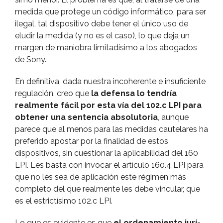
medida que protege un código informático, para ser
ilegal, tal dispositivo debe tener el único uso de
eludir la medida (y no es el caso), lo que deja un
margen de maniobra limitadí­simo a los abogados
de Sony.
En definitiva, dada nuestra incoherente e insuficiente
regulación, creo que
la defensa lo tendrí­a
realmente fácil
por esta ví­a del 102.c LPI para
obtener una sentencia absolutoria
, aunque
parece que al menos para las medidas cautelares ha
preferido apostar por la finalidad de estos
dispositivos, sin cuestionar la aplicabilidad del 160
LPI. Les basta con invocar el artí­culo 160.4 LPI para
que no les sea de aplicación este régimen más
completo del que realmente les debe vincular, que
es el estrictí­simo 102.c LPI.
Lo que es evidente es que
el ordenamiento jurí­