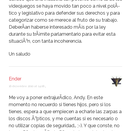
videojuegos se haya movido tan poco a nivel polÃ­
tico y legislativo para defender sus derechos y para
categorizar como se merece al fruto de su trabajo.
DeberÃ­an haberse interesado mÃ¡s por la ley
durante su trÃ¡mite parlamentario para evitar esta
situaciÃ³n, con tanta incoherencia.
Un saludo
Ender
16 diciembre 2010 at 14:06
,
Me voy a poner extrajurÃ­dico, Andy. En este
momento no recuerdo si tienes hijos, pero si los
tienes, espera a que empiecen a echarle las zarpas a
los discos Ã³pticos, y me cuentas si es necesario o
no utilizar copias de seguridad… ;-). Y que conste, no