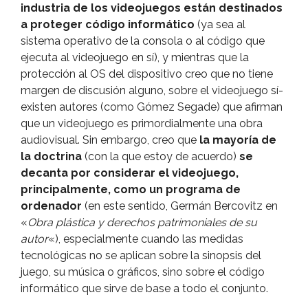
industria de los videojuegos están destinados
a proteger código informático
(ya sea al
sistema operativo de la consola o al código que
ejecuta al videojuego en sí­), y mientras que la
protección al OS del dispositivo creo que no tiene
margen de discusión alguno, sobre el videojuego sí­
existen autores (como Gómez Segade) que afirman
que un videojuego es primordialmente una obra
audiovisual. Sin embargo, creo que
la mayorí­a de
la doctrina
(con la que estoy de acuerdo)
se
decanta por considerar el videojuego,
principalmente, como un programa de
ordenador
(en este sentido, Germán Bercovitz en
«
Obra plástica y derechos patrimoniales de su
autor
«), especialmente cuando las medidas
tecnológicas no se aplican sobre la sinopsis del
juego, su música o gráficos, sino sobre el código
informático que sirve de base a todo el conjunto.