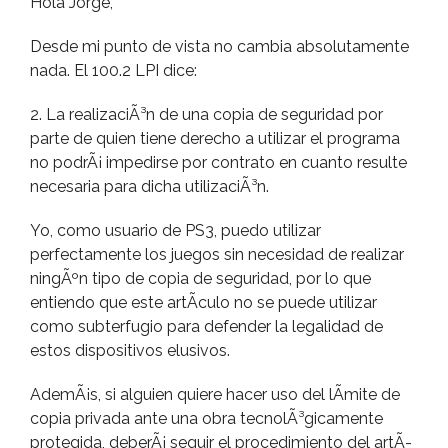
Hola Jorge,
Desde mi punto de vista no cambia absolutamente
nada. El 100.2 LPI dice:
2. La realizaciÃ³n de una copia de seguridad por
parte de quien tiene derecho a utilizar el programa
no podrÃ¡ impedirse por contrato en cuanto resulte
necesaria para dicha utilizaciÃ³n.
Yo, como usuario de PS3, puedo utilizar
perfectamente los juegos sin necesidad de realizar
ningÃºn tipo de copia de seguridad, por lo que
entiendo que este artÃ­culo no se puede utilizar
como subterfugio para defender la legalidad de
estos dispositivos elusivos.
AdemÃ¡s, si alguien quiere hacer uso del lÃ­mite de
copia privada ante una obra tecnolÃ³gicamente
protegida, deberÃ¡ seguir el procedimiento del artÃ­