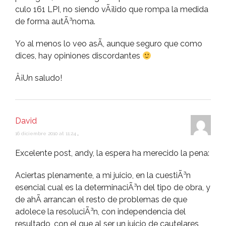
culo 161 LPI, no siendo vÃ¡lido que rompa la medida
de forma autÃ³noma.
Yo al menos lo veo asÃ­, aunque seguro que como
dices, hay opiniones discordantes
Â¡Un saludo!
David
16 diciembre 2010 at 11:24
,
Excelente post, andy, la espera ha merecido la pena:
Aciertas plenamente, a mi juicio, en la cuestiÃ³n
esencial cual es la determinaciÃ³n del tipo de obra, y
de ahÃ­ arrancan el resto de problemas de que
adolece la resoluciÃ³n, con independencia del
resultado, con el que al ser un juicio de cautelares