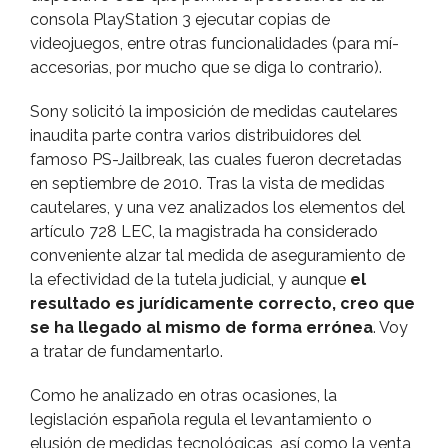
consola PlayStation 3 ejecutar copias de
videojuegos, entre otras funcionalidades (para mí­
accesorias, por mucho que se diga lo contrario).
Sony solicitó la imposición de medidas cautelares
inaudita parte contra varios distribuidores del
famoso PS-Jailbreak, las cuales fueron decretadas
en septiembre de 2010. Tras la vista de medidas
cautelares, y una vez analizados los elementos del
artí­culo 728 LEC, la magistrada ha considerado
conveniente alzar tal medida de aseguramiento de
la efectividad de la tutela judicial, y aunque
el
resultado es jurí­dicamente correcto, creo que
se ha llegado al mismo de forma errónea
. Voy
a tratar de fundamentarlo.
Como he analizado en otras ocasiones, la
legislación española regula el levantamiento o
elusión de medidas tecnológicas, así­ como la venta