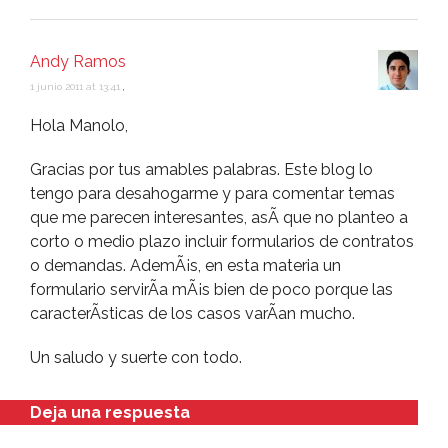
Andy Ramos
1 junio 2011 at 13:41
,
Hola Manolo,
Gracias por tus amables palabras. Este blog lo
tengo para desahogarme y para comentar temas
que me parecen interesantes, asÃ­ que no planteo a
corto o medio plazo incluir formularios de contratos
o demandas. AdemÃ¡s, en esta materia un
formulario servirÃ­a mÃ¡s bien de poco porque las
caracterÃ­sticas de los casos varÃ­an mucho.
Un saludo y suerte con todo.
Deja una respuesta