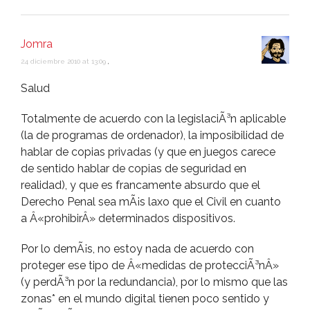
Jomra
24 diciembre 2010 at 13:09
,
Salud
Totalmente de acuerdo con la legislaciÃ³n aplicable
(la de programas de ordenador), la imposibilidad de
hablar de copias privadas (y que en juegos carece
de sentido hablar de copias de seguridad en
realidad), y que es francamente absurdo que el
Derecho Penal sea mÃ¡s laxo que el Civil en cuanto
a Â«prohibirÂ» determinados dispositivos.
Por lo demÃ¡s, no estoy nada de acuerdo con
proteger ese tipo de Â«medidas de protecciÃ³nÂ»
(y perdÃ³n por la redundancia), por lo mismo que las
zonas* en el mundo digital tienen poco sentido y