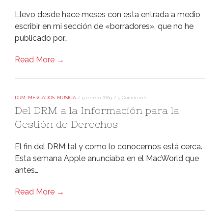
Llevo desde hace meses con esta entrada a medio
escribir en mi sección de «borradores», que no he
publicado por…
Read More →
DRM
,
MERCADOS
,
MUSICA
/
9 enero 2009
/
5 Comments
Del DRM a la Información para la
Gestión de Derechos
El fin del DRM tal y como lo conocemos está cerca.
Esta semana Apple anunciaba en el MacWorld que
antes…
Read More →