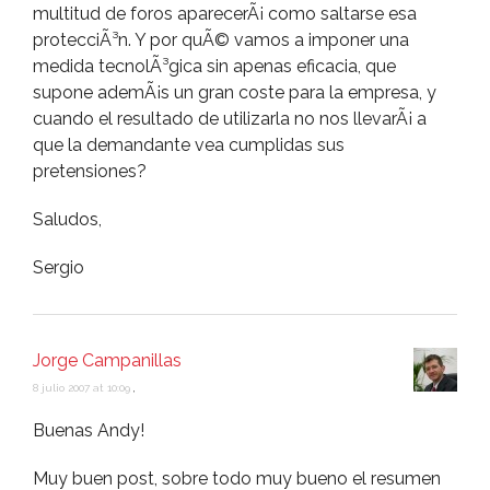
multitud de foros aparecerÃ¡ como saltarse esa
protecciÃ³n. Y por quÃ© vamos a imponer una
medida tecnolÃ³gica sin apenas eficacia, que
supone ademÃ¡s un gran coste para la empresa, y
cuando el resultado de utilizarla no nos llevarÃ¡ a
que la demandante vea cumplidas sus
pretensiones?
Saludos,
Sergio
Jorge Campanillas
8 julio 2007 at 10:09
,
Buenas Andy!
Muy buen post, sobre todo muy bueno el resumen