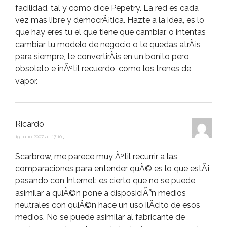
facilidad, tal y como dice Pepetry. La red es cada
vez mas libre y democrÃ¡tica. Hazte a la idea, es lo
que hay eres tu el que tiene que cambiar, o intentas
cambiar tu modelo de negocio o te quedas atrÃ¡s
para siempre, te convertirÃ¡s en un bonito pero
obsoleto e inÃºtil recuerdo, como los trenes de
vapor.
Ricardo
19 julio 2007 at 17:10
,
Scarbrow, me parece muy Ãºtil recurrir a las
comparaciones para entender quÃ© es lo que estÃ¡
pasando con Internet: es cierto que no se puede
asimilar a quiÃ©n pone a disposiciÃ³n medios
neutrales con quiÃ©n hace un uso ilÃ­cito de esos
medios. No se puede asimilar al fabricante de