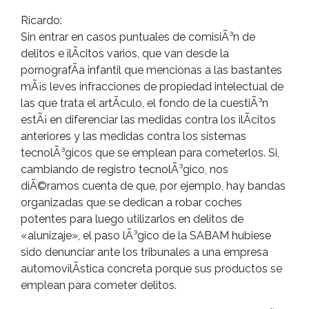
Ricardo:
Sin entrar en casos puntuales de comisiÃ³n de
delitos e ilÃ­citos varios, que van desde la
pornografÃ­a infantil que mencionas a las bastantes
mÃ¡s leves infracciones de propiedad intelectual de
las que trata el artÃ­culo, el fondo de la cuestiÃ³n
estÃ¡ en diferenciar las medidas contra los ilÃ­citos
anteriores y las medidas contra los sistemas
tecnolÃ³gicos que se emplean para cometerlos. Si,
cambiando de registro tecnolÃ³gico, nos
diÃ©ramos cuenta de que, por ejemplo, hay bandas
organizadas que se dedican a robar coches
potentes para luego utilizarlos en delitos de
«alunizaje», el paso lÃ³gico de la SABAM hubiese
sido denunciar ante los tribunales a una empresa
automovilÃ­stica concreta porque sus productos se
emplean para cometer delitos.