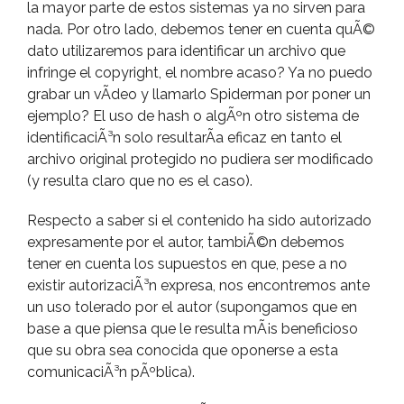
la mayor parte de estos sistemas ya no sirven para
nada. Por otro lado, debemos tener en cuenta quÃ©
dato utilizaremos para identificar un archivo que
infringe el copyright, el nombre acaso? Ya no puedo
grabar un vÃ­deo y llamarlo Spiderman por poner un
ejemplo? El uso de hash o algÃºn otro sistema de
identificaciÃ³n solo resultarÃ­a eficaz en tanto el
archivo original protegido no pudiera ser modificado
(y resulta claro que no es el caso).
Respecto a saber si el contenido ha sido autorizado
expresamente por el autor, tambiÃ©n debemos
tener en cuenta los supuestos en que, pese a no
existir autorizaciÃ³n expresa, nos encontremos ante
un uso tolerado por el autor (supongamos que en
base a que piensa que le resulta mÃ¡s beneficioso
que su obra sea conocida que oponerse a esta
comunicaciÃ³n pÃºblica).