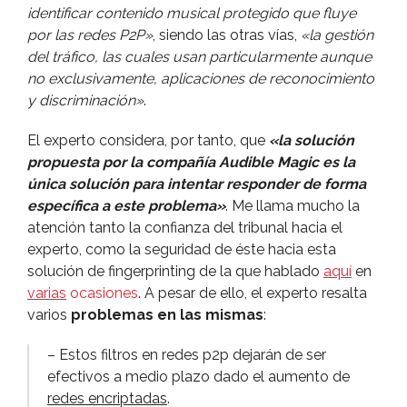
identificar contenido musical protegido que fluye
por las redes P2P»
, siendo las otras ví­as,
«la gestión
del tráfico, las cuales usan particularmente aunque
no exclusivamente, aplicaciones de reconocimiento
y discriminación»
.
El experto considera, por tanto, que
«la solución
propuesta por la compañí­a Audible Magic es la
única solución para intentar responder de forma
especí­fica a este problema»
. Me llama mucho la
atención tanto la confianza del tribunal hacia el
experto, como la seguridad de éste hacia esta
solución de fingerprinting de la que hablado
aquí­
en
varias
ocasiones
. A pesar de ello, el experto resalta
varios
problemas en las mismas
:
– Estos filtros en redes p2p dejarán de ser
efectivos a medio plazo dado el aumento de
redes encriptadas
.