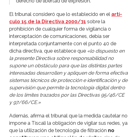
derecho de libertad de expresión.
El tribunal consideró que lo establecido en el
artí­
culo 15 de la Directiva 2000/31
sobre la
prohibición de cualquier forma de vigilancia o
interceptación de comunicaciones, debí­a ser
interpretada conjuntamente con el punto 40 de
dicha directiva, que establece que
«lo dispuesto en
la presente Directiva sobre responsabilidad no
supone un obstáculo para que las distintas partes
interesadas desarrollen y apliquen de forma efectiva
sistemas técnicos de protección e identificación y de
supervisión que permite la tecnologí­a digital dentro
de los lí­mites trazados por las Directivas 95/46/CE
y 97/66/CE.»
Además, afirma el tribunal que la medida cautelar no
impone a Tiscali la obligación de vigilar sus redes, ya
que la utilización de tecnologí­a de filtración
no