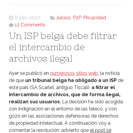
6 julio 2007
Juicios
,
P2P
,
Privacidad
12 Comments
Un ISP belga debe filtrar
el intercambio de
archivos ilegal
Ayer se publicó en
numerosos
sitios
web
, la noticia
de que
un tribunal belga ha obligado a un ISP
de
este paí­s (SA Scarlet, antiguo Tiscali),
a filtrar el
intercambio de archivos, que de forma ilegal,
realizan sus usuarios
. La decisión ha sido acogida
con indignación en el entorno de las teleco, y con
gozo en las asociaciones defensoras de derechos
de propiedad intelectual. A continuación voy a
comentar la resolución; advierto que
el post se