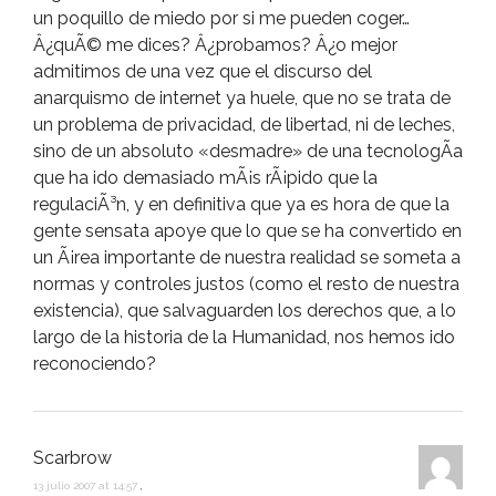
un poquillo de miedo por si me pueden coger…
Â¿quÃ© me dices? Â¿probamos? Â¿o mejor
admitimos de una vez que el discurso del
anarquismo de internet ya huele, que no se trata de
un problema de privacidad, de libertad, ni de leches,
sino de un absoluto «desmadre» de una tecnologÃ­a
que ha ido demasiado mÃ¡s rÃ¡pido que la
regulaciÃ³n, y en definitiva que ya es hora de que la
gente sensata apoye que lo que se ha convertido en
un Ã¡rea importante de nuestra realidad se someta a
normas y controles justos (como el resto de nuestra
existencia), que salvaguarden los derechos que, a lo
largo de la historia de la Humanidad, nos hemos ido
reconociendo?
Scarbrow
13 julio 2007 at 14:57
,