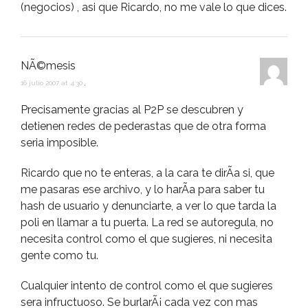
(negocios) , asi que Ricardo, no me vale lo que dices.
NÃ©mesis
16 julio 2007 at 4:30
,
Precisamente gracias al P2P se descubren y
detienen redes de pederastas que de otra forma
seria imposible.
Ricardo que no te enteras, a la cara te dirÃ­a si, que
me pasaras ese archivo, y lo harÃ­a para saber tu
hash de usuario y denunciarte, a ver lo que tarda la
poli en llamar a tu puerta. La red se autoregula, no
necesita control como el que sugieres, ni necesita
gente como tu.
Cualquier intento de control como el que sugieres
sera infructuoso. Se burlarÃ¡ cada vez con mas