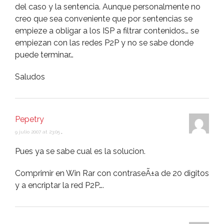
del caso y la sentencia. Aunque personalmente no
creo que sea conveniente que por sentencias se
empieze a obligar a los ISP a filtrar contenidos… se
empiezan con las redes P2P y no se sabe donde
puede terminar…
Saludos
Pepetry
9 julio 2007 at 23:05
,
Pues ya se sabe cual es la solucion.
Comprimir en Win Rar con contraseÃ±a de 20 digitos
y a encriptar la red P2P….