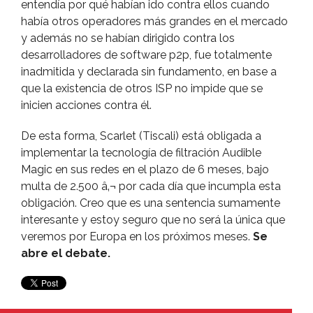
entendí­a por qué habí­an ido contra ellos cuando
habí­a otros operadores más grandes en el mercado
y además no se habí­an dirigido contra los
desarrolladores de software p2p, fue totalmente
inadmitida y declarada sin fundamento, en base a
que la existencia de otros ISP no impide que se
inicien acciones contra él.
De esta forma, Scarlet (Tiscali) está obligada a
implementar la tecnologí­a de filtración Audible
Magic en sus redes en el plazo de 6 meses, bajo
multa de 2.500 â‚¬ por cada dí­a que incumpla esta
obligación. Creo que es una sentencia sumamente
interesante y estoy seguro que no será la única que
veremos por Europa en los próximos meses.
Se
abre el debate.