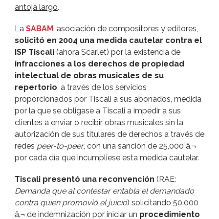
antoja largo
.
La
SABAM
, asociación de compositores y editores,
solicitó en 2004 una medida cautelar contra el
ISP Tiscali
(ahora Scarlet) por la existencia de
infracciones a los derechos de propiedad
intelectual de obras musicales de su
repertorio
, a través de los servicios
proporcionados por Tiscali a sus abonados, medida
por la que se obligase a Tiscali a impedir a sus
clientes a enviar o recibir obras musicales sin la
autorización de sus titulares de derechos a través de
redes
peer-to-peer
, con una sanción de 25,000 â‚¬
por cada dí­a que incumpliese esta medida cautelar.
Tiscali presentó una reconvención
(RAE:
Demanda que al contestar entabla el demandado
contra quien promovió el juicio
) solicitando 50.000
â‚¬ de indemnización por iniciar un
procedimiento