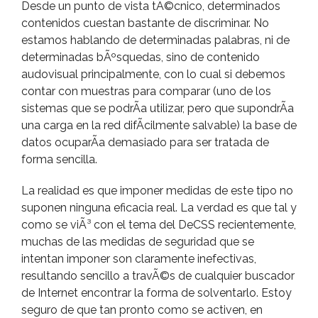
Desde un punto de vista tÃ©cnico, determinados
contenidos cuestan bastante de discriminar. No
estamos hablando de determinadas palabras, ni de
determinadas bÃºsquedas, sino de contenido
audovisual principalmente, con lo cual si debemos
contar con muestras para comparar (uno de los
sistemas que se podrÃ­a utilizar, pero que supondrÃ­a
una carga en la red difÃ­cilmente salvable) la base de
datos ocuparÃ­a demasiado para ser tratada de
forma sencilla.
La realidad es que imponer medidas de este tipo no
suponen ninguna eficacia real. La verdad es que tal y
como se viÃ³ con el tema del DeCSS recientemente,
muchas de las medidas de seguridad que se
intentan imponer son claramente inefectivas,
resultando sencillo a travÃ©s de cualquier buscador
de Internet encontrar la forma de solventarlo. Estoy
seguro de que tan pronto como se activen, en