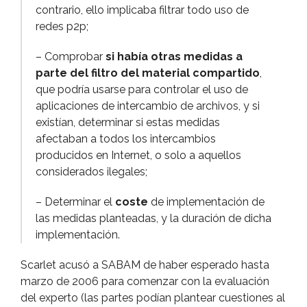
contrario, ello implicaba filtrar todo uso de
redes p2p;
– Comprobar
si habí­a otras medidas a
parte del filtro del material compartido
,
que podrí­a usarse para controlar el uso de
aplicaciones de intercambio de archivos, y si
existí­an, determinar si estas medidas
afectaban a todos los intercambios
producidos en Internet, o solo a aquellos
considerados ilegales;
– Determinar el
coste
de implementación de
las medidas planteadas, y la duración de dicha
implementación.
Scarlet acusó a SABAM de haber esperado hasta
marzo de 2006 para comenzar con la evaluación
del experto (las partes podí­an plantear cuestiones al