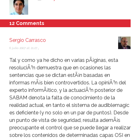
12 Comments
Sergio Carrasco
6 julio 2007 at 21:27
,
Tal y como ya he dicho en varias pÃ¡ginas, esta
resoluciÃ³n demuestra que en ocasiones las
sentencias que se dictan estÃ¡n basadas en
informas mÃ¡s bien controvertidos. La opiniÃ³n del
experto informÃ¡tico, y la actuaciÃ³n posterior de
SABAM denota la falta de conocimiento de la
realidad actual, en tanto el sistema de audiblemagic
es deficiente (y no solo en un par de puntos). Desde
un punto de vista de seguridad, resulta ademÃ¡s
preocupante el control que se puede llegar a realizar
sobre los contenidos de determinadas capas OSI en