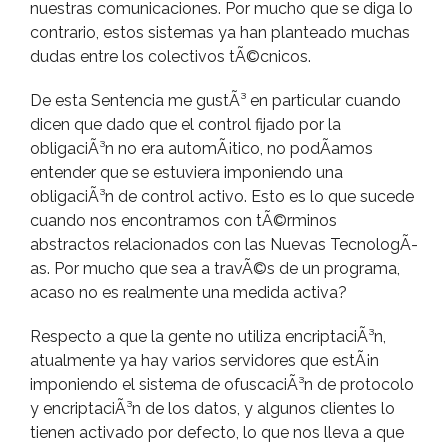
nuestras comunicaciones. Por mucho que se diga lo
contrario, estos sistemas ya han planteado muchas
dudas entre los colectivos tÃ©cnicos.
De esta Sentencia me gustÃ³ en particular cuando
dicen que dado que el control fijado por la
obligaciÃ³n no era automÃ¡tico, no podÃ­amos
entender que se estuviera imponiendo una
obligaciÃ³n de control activo. Esto es lo que sucede
cuando nos encontramos con tÃ©rminos
abstractos relacionados con las Nuevas TecnologÃ­
as. Por mucho que sea a travÃ©s de un programa,
acaso no es realmente una medida activa?
Respecto a que la gente no utiliza encriptaciÃ³n,
atualmente ya hay varios servidores que estÃ¡n
imponiendo el sistema de ofuscaciÃ³n de protocolo
y encriptaciÃ³n de los datos, y algunos clientes lo
tienen activado por defecto, lo que nos lleva a que