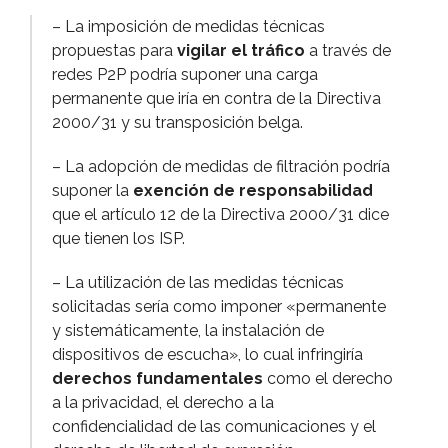
– La imposición de medidas técnicas
propuestas para
vigilar el tráfico
a través de
redes P2P podrí­a suponer una carga
permanente que irí­a en contra de la Directiva
2000/31 y su transposición belga.
– La adopción de medidas de filtración podrí­a
suponer la
exención de responsabilidad
que el artí­culo 12 de la Directiva 2000/31 dice
que tienen los ISP.
– La utilización de las medidas técnicas
solicitadas serí­a como imponer «permanente
y sistemáticamente, la instalación de
dispositivos de escucha», lo cual infringirí­a
derechos fundamentales
como el derecho
a la privacidad, el derecho a la
confidencialidad de las comunicaciones y el