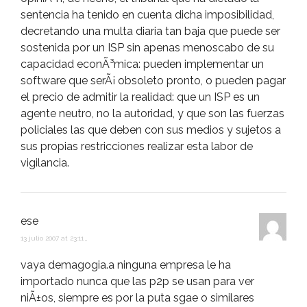
sentencia ha tenido en cuenta dicha imposibilidad,
decretando una multa diaria tan baja que puede ser
sostenida por un ISP sin apenas menoscabo de su
capacidad econÃ³mica: pueden implementar un
software que serÃ¡ obsoleto pronto, o pueden pagar
el precio de admitir la realidad: que un ISP es un
agente neutro, no la autoridad, y que son las fuerzas
policiales las que deben con sus medios y sujetos a
sus propias restricciones realizar esta labor de
vigilancia.
ese
13 julio 2007 at 23:11
,
vaya demagogia.a ninguna empresa le ha
importado nunca que las p2p se usan para ver
niÃ±os, siempre es por la puta sgae o similares