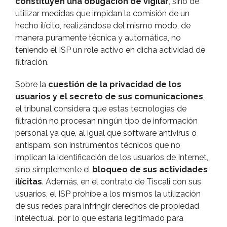
constituyen una obligación de vigilar
, sino de
utilizar medidas que impidan la comisión de un
hecho ilí­cito, realizándose del mismo modo, de
manera puramente técnica y automática, no
teniendo el ISP un role activo en dicha actividad de
filtración.
Sobre la
cuestión de la privacidad de los
usuarios y el secreto de sus comunicaciones
,
el tribunal considera que estas tecnologí­as de
filtración no procesan ningún tipo de información
personal ya que, al igual que software antivirus o
antispam, son instrumentos técnicos que no
implican la identificación de los usuarios de Internet,
sino simplemente el
bloqueo de sus actividades
ilí­citas
. Además, en el contrato de Tiscali con sus
usuarios, el ISP prohí­be a los mismos la utilización
de sus redes para infringir derechos de propiedad
intelectual, por lo que estarí­a legitimado para