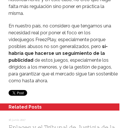
falta más regulación sino poner en práctica la
misma.
En nuestro paí­s, no considero que tengamos una
necesidad real por poner el foco en los
videojuegos Free2Play, especialmente porque
posibles abusos no son generalizados, pero
sí­
habrí­a que hacerse un seguimiento de la
publicidad
de estos juegos, especialmente los
dirigidos a los menores, y de la gestión de pagos,
para garantizar que el mercado sigue tan sostenible
como hasta ahora.
Related Posts
16 junio 2017
Enlaces y el Tribunal de Justicia de la