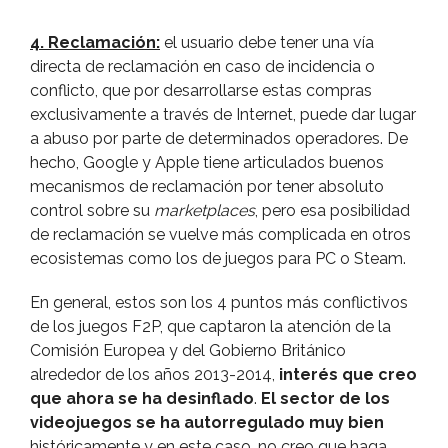
4. Reclamación:
el usuario debe tener una ví­a
directa de reclamación en caso de incidencia o
conflicto, que por desarrollarse estas compras
exclusivamente a través de Internet, puede dar lugar
a abuso por parte de determinados operadores. De
hecho, Google y Apple tiene articulados buenos
mecanismos de reclamación por tener absoluto
control sobre su
marketplaces
, pero esa posibilidad
de reclamación se vuelve más complicada en otros
ecosistemas como los de juegos para PC o Steam.
En general, estos son los 4 puntos más conflictivos
de los juegos F2P, que captaron la atención de la
Comisión Europea y del Gobierno Británico
alrededor de los años 2013-2014,
interés que creo
que ahora se ha desinflado
.
El sector de los
videojuegos se ha autorregulado muy bien
históricamente y en este caso, no creo que haga