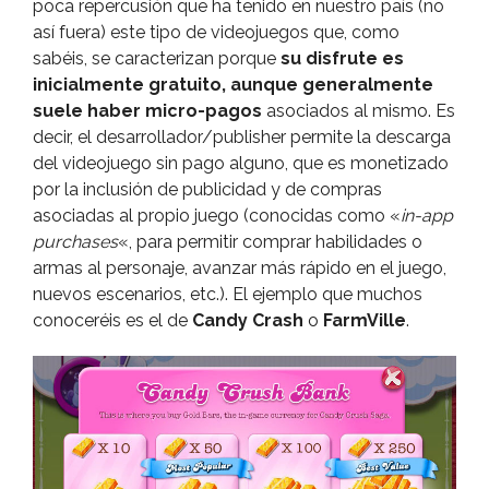
poca repercusión que ha tenido en nuestro paí­s (no
así­ fuera) este tipo de videojuegos que, como
sabéis, se caracterizan porque
su disfrute es
inicialmente gratuito, aunque generalmente
suele haber micro-pagos
asociados al mismo. Es
decir, el desarrollador/publisher permite la descarga
del videojuego sin pago alguno, que es monetizado
por la inclusión de publicidad y de compras
asociadas al propio juego (conocidas como «
in-app
purchases
«, para permitir comprar habilidades o
armas al personaje, avanzar más rápido en el juego,
nuevos escenarios, etc.). El ejemplo que muchos
conoceréis es el de
Candy Crash
o
FarmVille
.