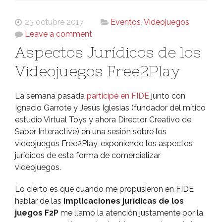
25 octubre 2017
Eventos
,
Videojuegos
Leave a comment
Aspectos Jurí­dicos de los
Videojuegos Free2Play
La semana pasada
participé en FIDE
junto con
Ignacio Garrote y Jesús Iglesias (fundador del mí­tico
estudio Virtual Toys y ahora Director Creativo de
Saber Interactive) en una sesión sobre los
videojuegos Free2Play, exponiendo los aspectos
jurí­dicos de esta forma de comercializar
videojuegos.
Lo cierto es que cuando me propusieron en FIDE
hablar de las
implicaciones jurí­dicas de los
juegos F2P
me llamó la atención justamente por la