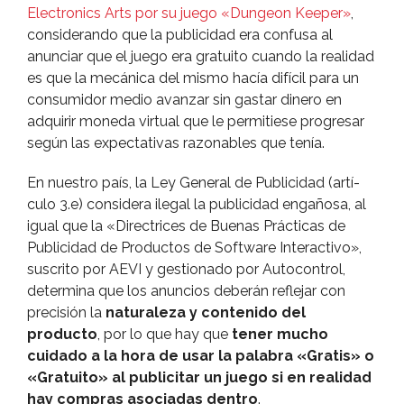
Electronics Arts por su juego «Dungeon Keeper»
,
considerando que la publicidad era confusa al
anunciar que el juego era gratuito cuando la realidad
es que la mecánica del mismo hací­a difí­cil para un
consumidor medio avanzar sin gastar dinero en
adquirir moneda virtual que le permitiese progresar
según las expectativas razonables que tení­a.
En nuestro paí­s, la Ley General de Publicidad (artí­
culo 3.e) considera ilegal la publicidad engañosa, al
igual que la «Directrices de Buenas Prácticas de
Publicidad de Productos de Software Interactivo»,
suscrito por AEVI y gestionado por Autocontrol,
determina que los anuncios deberán reflejar con
precisión la
naturaleza y contenido del
producto
, por lo que hay que
tener mucho
cuidado a la hora de usar la palabra «Gratis» o
«Gratuito» al publicitar un juego si en realidad
hay compras asociadas dentro
.