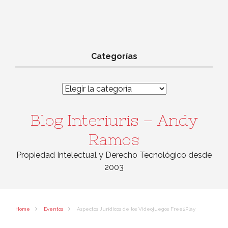
Categorías
Categorías
Blog Interiuris – Andy
Ramos
Propiedad Intelectual y Derecho Tecnológico desde
2003
Home
Eventos
Aspectos Jurí­dicos de los Videojuegos Free2Play