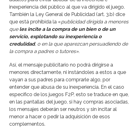
inexperiencia del público al que va dirigido el juego.
También la Ley General de Publicidad (art. 3.b) dice
que está prohibida la «
publicidad dirigida a menores
que
les incite a la compra de un bien o de un
servicio, explotando su inexperiencia o
credulidad
, o en la que aparezcan persuadiendo de
la compra a padres o tutores».
Así­, el mensaje publicitario no podrá dirigirse a
menores directamente, ni instándoles a estos a que
vayan a sus padres para comprarle algo, por
entender que abusa de su inexperiencia. En el caso
especí­fico de los juegos F2P, esto se traduce en que,
en las pantallas del juego, si hay compras asociadas,
los mensajes deberán ser neutros y sin incitar al
menor a hacer o pedir la adquisición de esos
complementos.