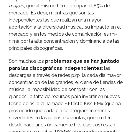
majors
, que al mismo tiempo copan el 85% del
mercado. Es decir, mientras que son las
independientes las que realizan una mayor
aportación a la diversidad musical, su impacto en el
mercado y en los medios de comunicación es mí­
nima por la alta concentración y dominancia de las
principales discográficas.
Son muchos los
problemas que se han juntado
para las discográficas independientes
: las
descargas a través de redes p2p, la cada dí­a mayor
concentración de las grandes, el cierre de tiendas de
música, la imposibilidad de competir con las
grandes, la falta de recursos para invertir en nuevas
tecnologí­as, o el llamado «Efecto Kiss FM» (que ha
provocado que cada dí­a se programen menos
novedades en las radios españolas, que emiten
desde hace años únicamente hits clásicos) están
ahogando a muchas PYMES al no poder competir