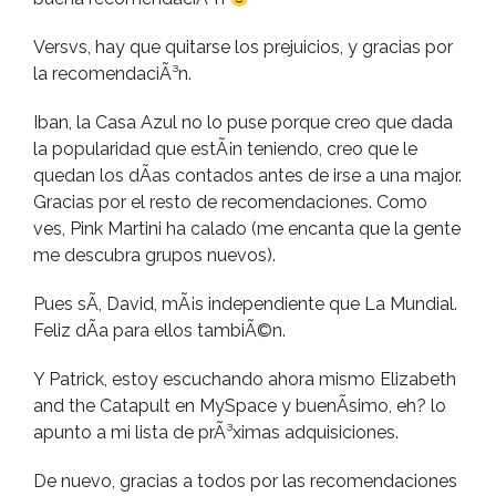
Versvs, hay que quitarse los prejuicios, y gracias por
la recomendaciÃ³n.
Iban, la Casa Azul no lo puse porque creo que dada
la popularidad que estÃ¡n teniendo, creo que le
quedan los dÃ­as contados antes de irse a una major.
Gracias por el resto de recomendaciones. Como
ves, Pink Martini ha calado (me encanta que la gente
me descubra grupos nuevos).
Pues sÃ­, David, mÃ¡s independiente que La Mundial.
Feliz dÃ­a para ellos tambiÃ©n.
Y Patrick, estoy escuchando ahora mismo Elizabeth
and the Catapult en MySpace y buenÃ­simo, eh? lo
apunto a mi lista de prÃ³ximas adquisiciones.
De nuevo, gracias a todos por las recomendaciones