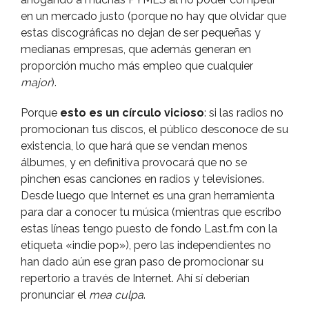
en un mercado justo (porque no hay que olvidar que
estas discográficas no dejan de ser pequeñas y
medianas empresas, que además generan en
proporción mucho más empleo que cualquier
major
).
Porque
esto es un cí­rculo vicioso
: si las radios no
promocionan tus discos, el público desconoce de su
existencia, lo que hará que se vendan menos
álbumes, y en definitiva provocará que no se
pinchen esas canciones en radios y televisiones.
Desde luego que Internet es una gran herramienta
para dar a conocer tu música (mientras que escribo
estas lí­neas tengo puesto de fondo Last.fm con la
etiqueta «indie pop»), pero las independientes no
han dado aún ese gran paso de promocionar su
repertorio a través de Internet. Ahí­ sí­ deberí­an
pronunciar el
mea culpa
.