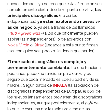
nuevos tiempos, yo no creo que esta afirmación sea
completamente cierta; desde mi punto de vista,
las
principales discográficas
(no así­ las
independientes)
ya están explorando nuevas ví­
as de negocio
, ya sea a través de los llamados
«
360 Agreements
»
(a los que difí­cilmente pueden
aspirar las independientes)
,
o de acuerdos con
Nokia
,
Virgin
o
Qtrax
(llegados a este punto firman
casi con quien sea, poco más tienen que perder).
El mercado discográfico es complejo y
permanentemente cambiante.
Lo que funciona
para unos, puede no funcionar para otros, y es
seguro que cada mercado es «de su padre y de su
madre». Según datos de
IMPALA
(la asociación de
discográficas independientes de Europa), el 80% de
los nuevos lanzamientos provienen de discográficas
independientes, aunque posteriormente, el 95% de
lo que se escucha por la radio proviene de las