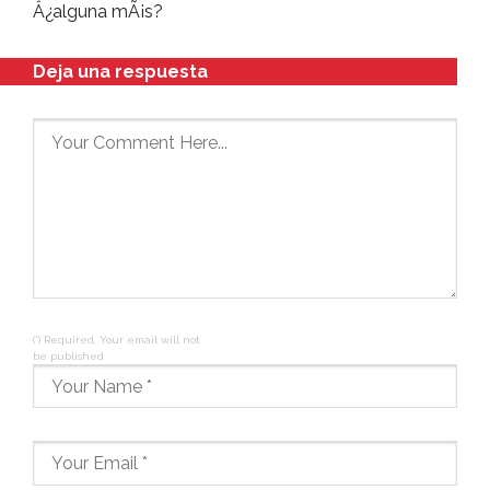
Â¿alguna mÃ¡s?
Deja una respuesta
(*) Required, Your email will not
be published