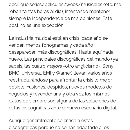
decir qué series/pelí­culas/webs/musicales/etc. me
roban tantas horas al dí­a), intentando mantener
siempre la independencia de mis opiniones. Este
post no es una excepción.
La industria musical está en crisis; cada año se
venden menos fonogramas y cada año
desaparecen más discográficas. Hasta aquí­ nada
nuevo. Las principales discográficas del mundo (ya
sabéis, las cuatro
majors
-otro anglicismo-: Sony
BMG, Universal, EMI y Warner) llevan varios años
reestructurándose para afrontar la crisis lo mejor
posible. Fusiones, despidos, nuevos modelos de
negocios y revender una y otra vez los mismos
éxitos de siempre son alguna de las soluciones de
estas discográficas ante el nuevo escenario digital.
Aunque generalmente se critica a estas
discográficas porque no se han adaptado a los