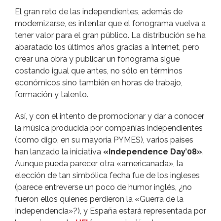
El gran reto de las independientes, además de
modernizarse, es intentar que el fonograma vuelva a
tener valor para el gran público. La distribución se ha
abaratado los últimos años gracias a Internet, pero
crear una obra y publicar un fonograma sigue
costando igual que antes, no sólo en términos
económicos sino también en horas de trabajo,
formación y talento.
Así­, y con el intento de promocionar y dar a conocer
la música producida por compañí­as independientes
(como digo, en su mayorí­a PYMES), varios paí­ses
han lanzado la iniciativa
«Independence Day’08»
.
Aunque pueda parecer otra «americanada», la
elección de tan simbólica fecha fue de los ingleses
(parece entreverse un poco de humor inglés, ¿no
fueron ellos quienes perdieron la «Guerra de la
Independencia»?), y España estará representada por