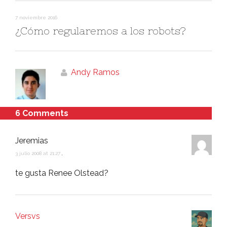
7 noviembre 2016
¿Cómo regularemos a los robots?
Andy Ramos
6 Comments
Jeremias
3 julio 2008 at 21:27
,
te gusta Renee Olstead?
Versvs