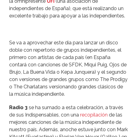
la omnipresente
UFI
(una asociación de
independientes de España), que está realizando un
excelente trabajo para apoyar a las independientes.
Se va a aprovechar este dí­a para lanzar un disco
doble con repertorio de grupos independientes, el
primero con artistas de cada paí­s (en España
contará con canciones de SFDK, Miqui Puig, Ojos de
Brujo, La Buena Vida o Kepa Junquera) y el segundo
con versiones de grandes grupos como The Prodigy
o The Charlatans versionando grandes clásicos de
la música independiente.
Radio 3
se ha sumado a esta celebración, a través
de sus Indispensables, con una
recopilación
de las
mejores canciones de la música independiente de
nuestro paí­s. Además, anoche estuve junto con Mark
Kitcatt (Everlasting) y Florian Von Hoyer (Galileo ) en