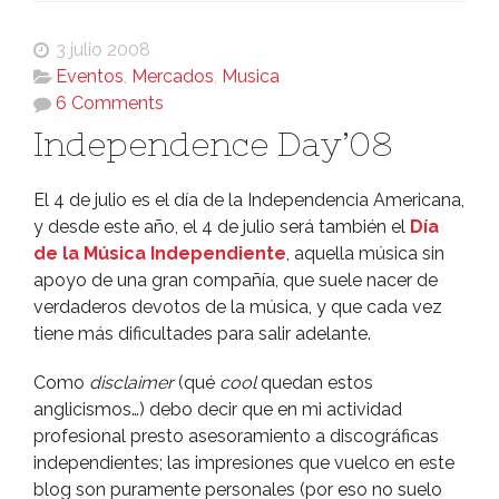
3 julio 2008
Eventos
,
Mercados
,
Musica
6 Comments
Independence Day’08
El 4 de julio es el dí­a de la Independencia Americana,
y desde este año, el 4 de julio será también el
Dí­a
de la Música Independiente
, aquella música sin
apoyo de una gran compañí­a, que suele nacer de
verdaderos devotos de la música, y que cada vez
tiene más dificultades para salir adelante.
Como
disclaimer
(qué
cool
quedan estos
anglicismos…) debo decir que en mi actividad
profesional presto asesoramiento a discográficas
independientes; las impresiones que vuelco en este
blog son puramente personales (por eso no suelo