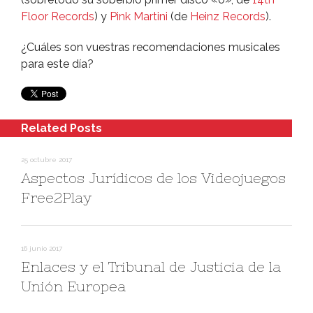
Floor Records
) y
Pink Martini
(de
Heinz Records
).
¿Cuáles son vuestras recomendaciones musicales
para este dí­a?
Related Posts
25 octubre 2017
Aspectos Jurí­dicos de los Videojuegos
Free2Play
16 junio 2017
Enlaces y el Tribunal de Justicia de la
Unión Europea