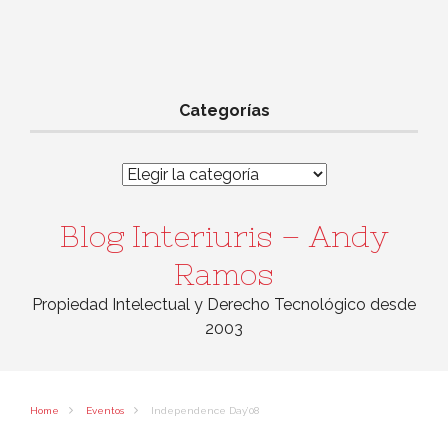
Categorías
Categorías
Blog Interiuris – Andy
Ramos
Propiedad Intelectual y Derecho Tecnológico desde
2003
Home
Eventos
Independence Day’08